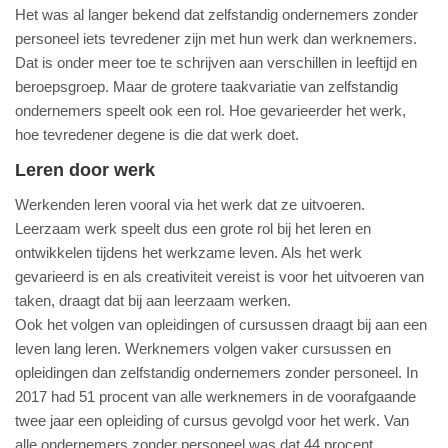
Het was al langer bekend dat zelfstandig ondernemers zonder
personeel iets tevredener zijn met hun werk dan werknemers.
Dat is onder meer toe te schrijven aan verschillen in leeftijd en
beroepsgroep. Maar de grotere taakvariatie van zelfstandig
ondernemers speelt ook een rol. Hoe gevarieerder het werk,
hoe tevredener degene is die dat werk doet.
Leren door werk
Werkenden leren vooral via het werk dat ze uitvoeren.
Leerzaam werk speelt dus een grote rol bij het leren en
ontwikkelen tijdens het werkzame leven. Als het werk
gevarieerd is en als creativiteit vereist is voor het uitvoeren van
taken, draagt dat bij aan leerzaam werken.
Ook het volgen van opleidingen of cursussen draagt bij aan een
leven lang leren. Werknemers volgen vaker cursussen en
opleidingen dan zelfstandig ondernemers zonder personeel. In
2017 had 51 procent van alle werknemers in de voorafgaande
twee jaar een opleiding of cursus gevolgd voor het werk. Van
alle ondernemers zonder personeel was dat 44 procent.