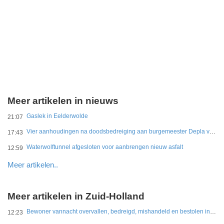
Meer artikelen in nieuws
Gaslek in Eelderwolde
21:07
Vier aanhoudingen na doodsbedreiging aan burgemeester Depla van Breda
17:43
Waterwolftunnel afgesloten voor aanbrengen nieuw asfalt
12:59
Meer artikelen..
Meer artikelen in Zuid-Holland
Bewoner vannacht overvallen, bedreigd, mishandeld en bestolen in Leidschendam
12:23