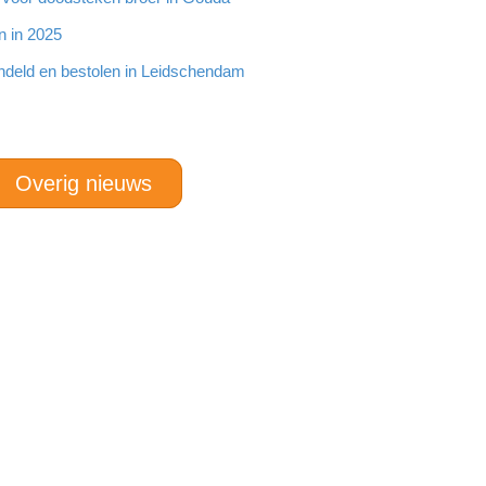
n in 2025
ndeld en bestolen in Leidschendam
Overig nieuws