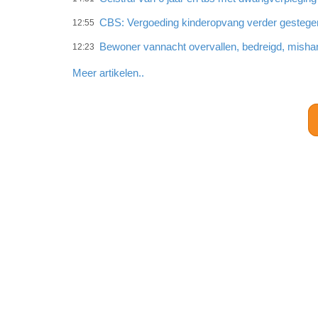
CBS: Vergoeding kinderopvang verder gestege
12:55
Bewoner vannacht overvallen, bedreigd, misha
12:23
Meer artikelen..