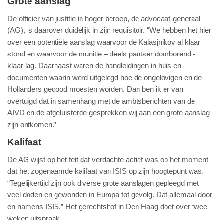
Grote aanslag
De officier van justitie in hoger beroep, de advocaat-generaal
(AG), is daarover duidelijk in zijn requisitoir. “We hebben het hier
over een potentiële aanslag waarvoor de Kalasjnikov al klaar
stond en waarvoor de munitie – deels pantser doorborend -
klaar lag. Daarnaast waren de handleidingen in huis en
documenten waarin werd uitgelegd hoe de ongelovigen en de
Hollanders gedood moesten worden. Dan ben ik er van
overtuigd dat in samenhang met de ambtsberichten van de
AIVD en de afgeluisterde gesprekken wij aan een grote aanslag
zijn ontkomen.”
Kalifaat
De AG wijst op het feit dat verdachte actief was op het moment
dat het zogenaamde kalifaat van ISIS op zijn hoogtepunt was.
“Tegelijkertijd zijn ook diverse grote aanslagen gepleegd met
veel doden en gewonden in Europa tot gevolg. Dat allemaal door
en namens ISIS.” Het gerechtshof in Den Haag doet over twee
weken uitspraak.