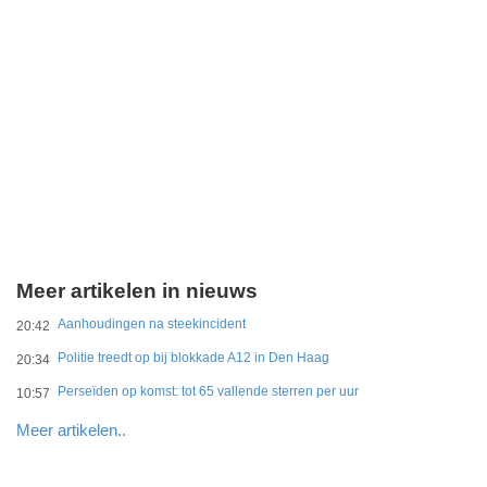
Meer artikelen in nieuws
Aanhoudingen na steekincident
20:42
Politie treedt op bij blokkade A12 in Den Haag
20:34
Perseïden op komst: tot 65 vallende sterren per uur
10:57
Meer artikelen..