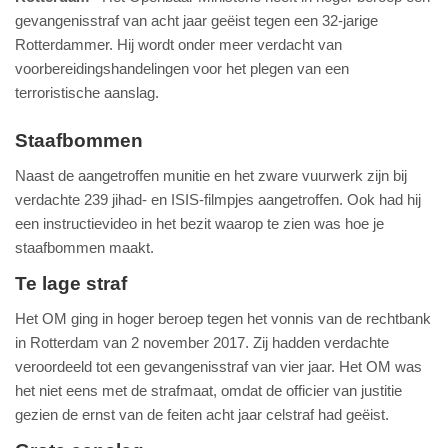
gevangenisstraf van acht jaar geëist tegen een 32-jarige
Rotterdammer. Hij wordt onder meer verdacht van
voorbereidingshandelingen voor het plegen van een
terroristische aanslag.
Staafbommen
Naast de aangetroffen munitie en het zware vuurwerk zijn bij
verdachte 239 jihad- en ISIS-filmpjes aangetroffen. Ook had hij
een instructievideo in het bezit waarop te zien was hoe je
staafbommen maakt.
Te lage straf
Het OM ging in hoger beroep tegen het vonnis van de rechtbank
in Rotterdam van 2 november 2017. Zij hadden verdachte
veroordeeld tot een gevangenisstraf van vier jaar. Het OM was
het niet eens met de strafmaat, omdat de officier van justitie
gezien de ernst van de feiten acht jaar celstraf had geëist.