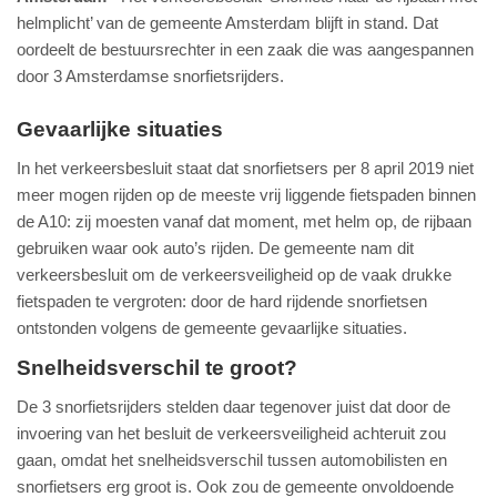
helmplicht’ van de gemeente Amsterdam blijft in stand. Dat
oordeelt de bestuursrechter in een zaak die was aangespannen
door 3 Amsterdamse snorfietsrijders.
Gevaarlijke situaties
In het verkeersbesluit staat dat snorfietsers per 8 april 2019 niet
meer mogen rijden op de meeste vrij liggende fietspaden binnen
de A10: zij moesten vanaf dat moment, met helm op, de rijbaan
gebruiken waar ook auto’s rijden. De gemeente nam dit
verkeersbesluit om de verkeersveiligheid op de vaak drukke
fietspaden te vergroten: door de hard rijdende snorfietsen
ontstonden volgens de gemeente gevaarlijke situaties.
Snelheidsverschil te groot?
De 3 snorfietsrijders stelden daar tegenover juist dat door de
invoering van het besluit de verkeersveiligheid achteruit zou
gaan, omdat het snelheidsverschil tussen automobilisten en
snorfietsers erg groot is. Ook zou de gemeente onvoldoende