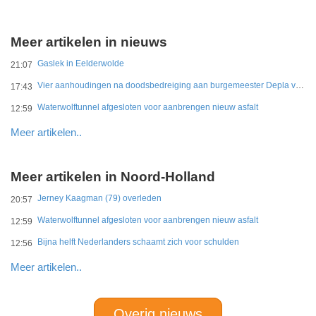
Meer artikelen in nieuws
Gaslek in Eelderwolde
21:07
Vier aanhoudingen na doodsbedreiging aan burgemeester Depla van Breda
17:43
Waterwolftunnel afgesloten voor aanbrengen nieuw asfalt
12:59
Meer artikelen..
Meer artikelen in Noord-Holland
Jerney Kaagman (79) overleden
20:57
Waterwolftunnel afgesloten voor aanbrengen nieuw asfalt
12:59
Bijna helft Nederlanders schaamt zich voor schulden
12:56
Meer artikelen..
Overig nieuws