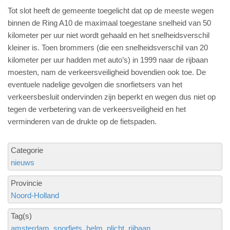
Tot slot heeft de gemeente toegelicht dat op de meeste wegen
binnen de Ring A10 de maximaal toegestane snelheid van 50
kilometer per uur niet wordt gehaald en het snelheidsverschil
kleiner is. Toen brommers (die een snelheidsverschil van 20
kilometer per uur hadden met auto’s) in 1999 naar de rijbaan
moesten, nam de verkeersveiligheid bovendien ook toe. De
eventuele nadelige gevolgen die snorfietsers van het
verkeersbesluit ondervinden zijn beperkt en wegen dus niet op
tegen de verbetering van de verkeersveiligheid en het
verminderen van de drukte op de fietspaden.
Categorie
nieuws
Provincie
Noord-Holland
Tag(s)
amsterdam
snorfiets
helm
plicht
rijbaan