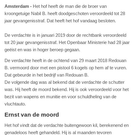
Amsterdam
Het hof heeft de man die de broer van
kroongetuige Nabil B. heeft doodgeschoten veroordeeld tot 28
jaar gevangenisstraf. Dat heeft het hof vandaag besloten.
De verdachte is in januari 2019 door de rechtbank veroordeeld
tot 20 jaar gevangenisstraf. Het Openbaar Ministerie had 28 jaar
geëist en was in hoger beroep gegaan.
De verdachte heeft in de ochtend van 29 maart 2018 Redouan
B. vermoord door met een pistool 6 kogels op hem af te vuren.
Dat gebeurde in het bedrijf van Redouan B.
De volgende dag was al bekend dat de verdachte de schutter
was. Hij heeft de moord bekend. Hij is ook veroordeeld voor het
bezit van wapens en munitie en voor schuldheling van de
vluchtauto.
Ernst van de moord
Het hof vindt dat de verdachte buitengewoon kil, berekenend en
genadeloos heeft gehandeld. Hij is al maanden tevoren