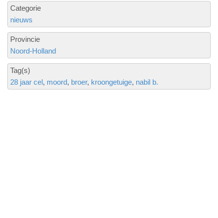
Categorie
nieuws
Provincie
Noord-Holland
Tag(s)
28 jaar cel
moord
broer
kroongetuige
nabil b.