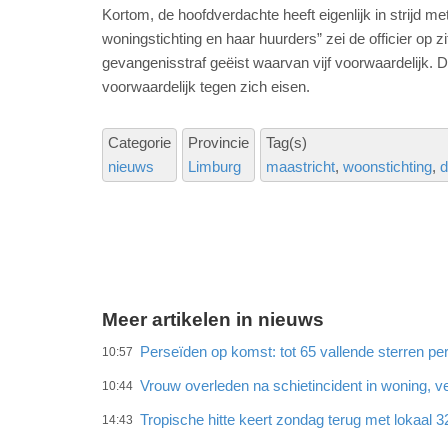
Kortom, de hoofdverdachte heeft eigenlijk in strijd me
woningstichting en haar huurders” zei de officier op z
gevangenisstraf geëist waarvan vijf voorwaardelijk
voorwaardelijk tegen zich eisen.
Categorie
Provincie
Tag(s)
nieuws
Limburg
maastricht
woonstichting
d
Meer artikelen in nieuws
Perseïden op komst: tot 65 vallende sterren per
10:57
Vrouw overleden na schietincident in woning,
10:44
Tropische hitte keert zondag terug met lokaal 
14:43