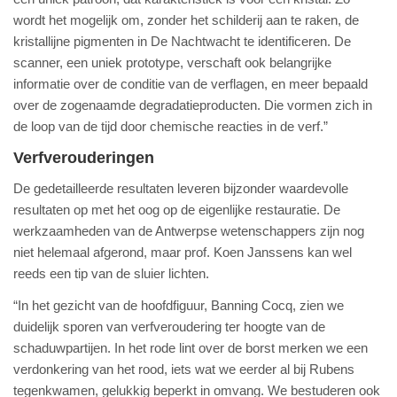
wordt het mogelijk om, zonder het schilderij aan te raken, de
kristallijne pigmenten in De Nachtwacht te identificeren. De
scanner, een uniek prototype, verschaft ook belangrijke
informatie over de conditie van de verflagen, en meer bepaald
over de zogenaamde degradatieproducten. Die vormen zich in
de loop van de tijd door chemische reacties in de verf.”
Verfverouderingen
De gedetailleerde resultaten leveren bijzonder waardevolle
resultaten op met het oog op de eigenlijke restauratie. De
werkzaamheden van de Antwerpse wetenschappers zijn nog
niet helemaal afgerond, maar prof. Koen Janssens kan wel
reeds een tip van de sluier lichten.
“In het gezicht van de hoofdfiguur, Banning Cocq, zien we
duidelijk sporen van verfveroudering ter hoogte van de
schaduwpartijen. In het rode lint over de borst merken we een
verdonkering van het rood, iets wat we eerder al bij Rubens
tegenkwamen, gelukkig beperkt in omvang. We bestuderen ook