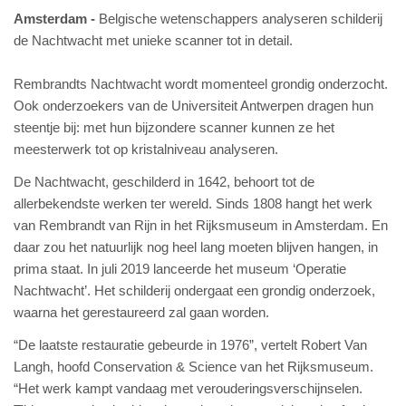
Amsterdam
Belgische wetenschappers analyseren schilderij
de Nachtwacht met unieke scanner tot in detail.
Rembrandts Nachtwacht wordt momenteel grondig onderzocht.
Ook onderzoekers van de Universiteit Antwerpen dragen hun
steentje bij: met hun bijzondere scanner kunnen ze het
meesterwerk tot op kristalniveau analyseren.
De Nachtwacht, geschilderd in 1642, behoort tot de
allerbekendste werken ter wereld. Sinds 1808 hangt het werk
van Rembrandt van Rijn in het Rijksmuseum in Amsterdam. En
daar zou het natuurlijk nog heel lang moeten blijven hangen, in
prima staat. In juli 2019 lanceerde het museum ‘Operatie
Nachtwacht’. Het schilderij ondergaat een grondig onderzoek,
waarna het gerestaureerd zal gaan worden.
“De laatste restauratie gebeurde in 1976”, vertelt Robert Van
Langh, hoofd Conservation & Science van het Rijksmuseum.
“Het werk kampt vandaag met verouderingsverschijnselen.