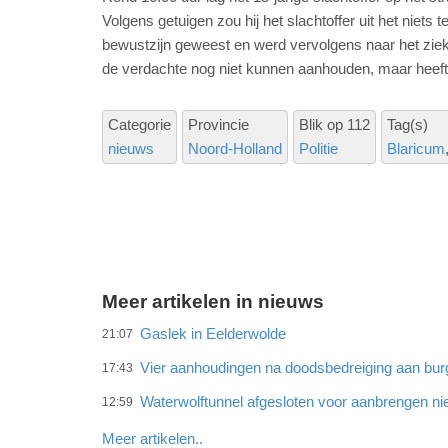
Volgens getuigen zou hij het slachtoffer uit het niets
bewustzijn geweest en werd vervolgens naar het zieke
de verdachte nog niet kunnen aanhouden, maar heeft
Categorie
Provincie
Blik op 112
Tag(s)
nieuws
Noord-Holland
Politie
Blaricum
Meer artikelen in nieuws
Gaslek in Eelderwolde
21:07
Vier aanhoudingen na doodsbedreiging aan bu
17:43
Waterwolftunnel afgesloten voor aanbrengen ni
12:59
Meer artikelen..