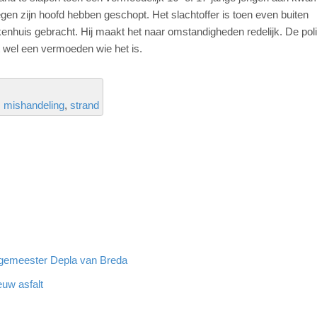
 tegen zijn hoofd hebben geschopt. Het slachtoffer is toen even buiten
nhuis gebracht. Hij maakt het naar omstandigheden redelijk. De polit
 wel een vermoeden wie het is.
mishandeling
strand
rgemeester Depla van Breda
euw asfalt