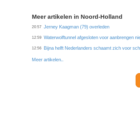
Meer artikelen in Noord-Holland
Jerney Kaagman (79) overleden
20:57
Waterwolftunnel afgesloten voor aanbrengen ni
12:59
Bijna helft Nederlanders schaamt zich voor sc
12:56
Meer artikelen..