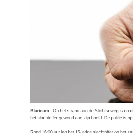
Blaricum
Op het strand aan de Stichtseweg is op 
het slachtoffer gewond aan zijn hoofd. De politie is 
Rond 16:00 uur lag het 15-jarige slachtoffer op het s