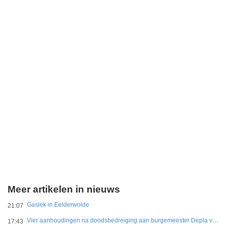
Meer artikelen in nieuws
Gaslek in Eelderwolde
21:07
Vier aanhoudingen na doodsbedreiging aan burgemeester Depla van Breda
17:43