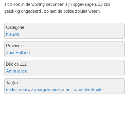
zich ook in de woning bevonden zijn opgevangen. Zij zijn
gelukkig ongedeerd', zo laat de politie zojuist weten.
Categorie
nieuws
Provincie
Zuid-Holland
Blik op 112
Ambulance
Tag(s)
dode
vrouw
zwaargewonde
man
traumahelikopter