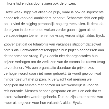
in korte tijd en daardoor stijgen ook de prijzen.
'Deze week stijgt niet alleen de prijs, maar is ook de ingekochte
capaciteit van veel aanbieders beperkt. Schaarste drijft een prijs
op. Ik vind de stijging persoonlijk nog erg meevallen. Ik denk dat
de prijzen in de komende weken verder gaan stijgen als de
versoepelingen toenemen en de vraag verder stijgt', aldus Eyck.
Zoover ziet dat de totaalprijs van vakanties stijgt omdat zowel
hotels als luchtvaartmaatschappijen hun prijzen aanpassen aan
de toenemende vraag. Eyck denkt niet dat organisaties hun
prijzen verhogen om de verliezen van de corona lockdown terug
te verdienen. 'Als een organisatie daardoor de prijzen zou
verhogen wordt daar niet meer geboekt. Er wordt gewoon wat
minder gestunt met prijzen. Ik verwacht dat mensen wel
begrijpen dat stunten met prijzen nu niet wenselijk is voor de
reisindustrie. Mensen hebben gespaard en we zien ook dat er
luxere vakanties worden geboekt. Dus ze zijn zeker bereid wat
meer uit te geven voor hun vakantie', aldus Eyck.