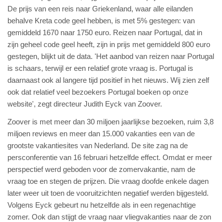
De prijs van een reis naar Griekenland, waar alle eilanden
behalve Kreta code geel hebben, is met 5% gestegen: van
gemiddeld 1670 naar 1750 euro. Reizen naar Portugal, dat in
zijn geheel code geel heeft, zijn in prijs met gemiddeld 800 euro
gestegen, blijkt uit de data. 'Het aanbod van reizen naar Portugal
is schaars, terwijl er een relatief grote vraag is. Portugal is
daarnaast ook al langere tijd positief in het nieuws. Wij zien zelf
ook dat relatief veel bezoekers Portugal boeken op onze
website', zegt directeur Judith Eyck van Zoover.
Zoover is met meer dan 30 miljoen jaarlijkse bezoeken, ruim 3,8
miljoen reviews en meer dan 15.000 vakanties een van de
grootste vakantiesites van Nederland. De site zag na de
persconferentie van 16 februari hetzelfde effect. Omdat er meer
perspectief werd geboden voor de zomervakantie, nam de
vraag toe en stegen de prijzen. Die vraag doofde enkele dagen
later weer uit toen de vooruitzichten negatief werden bijgesteld.
Volgens Eyck gebeurt nu hetzelfde als in een regenachtige
zomer. Ook dan stijgt de vraag naar vliegvakanties naar de zon