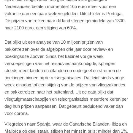
Nederlanders betalen momenteel 165 euro meer voor een
vakantie dan een paar weken geleden. Uitschieter is Portugal.
De prijzen van reizen naar dit land stegen gemiddeld van 1300
naar 2100 euro, een stijging van 60%.
Dat blijkt uit een analyse van 10 miljoen prijzen van
pakketreizen over de afgelopen drie jaar door review- en
boekingssite Zoover. Sinds het kabinet vorige week
versoepelingen van het reisadvies aankondigde, springen
steeds meer landen en eilanden op code geel en stromen de
boekingen binnen bij de reisorganisaties. Dat leidt sinds vorige
week dinsdag tot een stijging van de prijzen van vliegvakanties
en pakketreizen naar het buitenland. Uit de data blijkt dat
vliegtuigmaatschappijen en reisorganisaties meerdere keren per
dag hun prijzen aanpassen. Dat gebeurt beduidend vaker dan
voor corona.
Vliegreizen naar Spanje, waar de Canarische Eilanden, Ibiza en
Mallorca op geel staan, stijgen het minst in prijs: minder dan 1%.