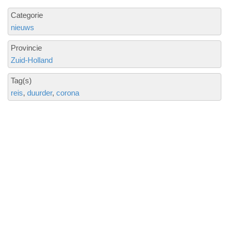
Categorie
nieuws
Provincie
Zuid-Holland
Tag(s)
reis
duurder
corona