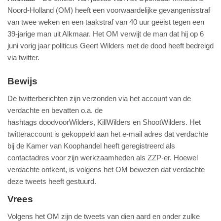
Noord-Holland (OM) heeft een voorwaardelijke gevangenisstraf
van twee weken en een taakstraf van 40 uur geëist tegen een
39-jarige man uit Alkmaar. Het OM verwijt de man dat hij op 6
juni vorig jaar politicus Geert Wilders met de dood heeft bedreigd
via twitter.
Bewijs
De twitterberichten zijn verzonden via het account van de
verdachte en bevatten o.a. de
hashtags doodvoorWilders, KillWilders en ShootWilders. Het
twitteraccount is gekoppeld aan het e-mail adres dat verdachte
bij de Kamer van Koophandel heeft geregistreerd als
contactadres voor zijn werkzaamheden als ZZP-er. Hoewel
verdachte ontkent, is volgens het OM bewezen dat verdachte
deze tweets heeft gestuurd.
Vrees
Volgens het OM zijn de tweets van dien aard en onder zulke