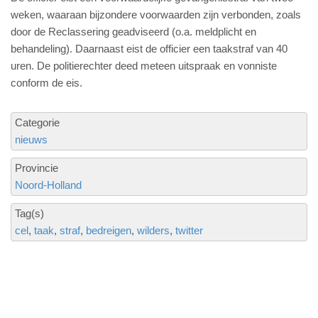
weken, waaraan bijzondere voorwaarden zijn verbonden, zoals
door de Reclassering geadviseerd (o.a. meldplicht en
behandeling). Daarnaast eist de officier een taakstraf van 40
uren. De politierechter deed meteen uitspraak en vonniste
conform de eis.
Categorie
nieuws
Provincie
Noord-Holland
Tag(s)
cel
taak
straf
bedreigen
wilders
twitter