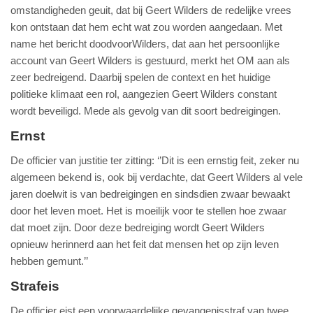
omstandigheden geuit, dat bij Geert Wilders de redelijke vrees
kon ontstaan dat hem echt wat zou worden aangedaan. Met
name het bericht doodvoorWilders, dat aan het persoonlijke
account van Geert Wilders is gestuurd, merkt het OM aan als
zeer bedreigend. Daarbij spelen de context en het huidige
politieke klimaat een rol, aangezien Geert Wilders constant
wordt beveiligd. Mede als gevolg van dit soort bedreigingen.
Ernst
De officier van justitie ter zitting: ‘’Dit is een ernstig feit, zeker nu
algemeen bekend is, ook bij verdachte, dat Geert Wilders al vele
jaren doelwit is van bedreigingen en sindsdien zwaar bewaakt
door het leven moet. Het is moeilijk voor te stellen hoe zwaar
dat moet zijn. Door deze bedreiging wordt Geert Wilders
opnieuw herinnerd aan het feit dat mensen het op zijn leven
hebben gemunt.’’
Strafeis
De officier eist een voorwaardelijke gevangenisstraf van twee