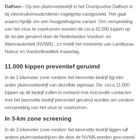
Dalfsen
Op een pluimveebedrijf in het Overijsselse Dalfsen is
bij vleeskuikenouderdieren vogelgriep vastgesteld. 'Het gaat
waarschijnlijk om een hoogpathogene variant. Om verspreiding
van het virus te voorkomen worden de circa 42.000 kippen op
de locatie geruimd door de Nederlandse Voedsel- en
Warenautoriteit (NVWA)', zo meldt het ministerie van Landbouw,
Natuur en Voedselkwaliteit maandag.
11.000 kippen preventief geruimd
In de 1 kilometer zone rondom het besmette bedrijf ligt één
ander pluimveebedrijf van dezelfde eigenaar. De circa 11.000
kippen op dit bedrijf zullen in verband met risicovolle contacten
met het besmette bedrijf preventief geruimd worden om verdere
verspreiding van het virus te voorkomen.
In 3-km zone screening
In de 3 kilometer zone rondom het besmette bedrijf liggen vijf
andere pluimveebedrijven die door de NVWA worden gescreend