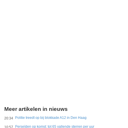
Meer artikelen in nieuws
Politie treedt op bij blokkade A12 in Den Haag
20:34
Perseïden op komst: tot 65 vallende sterren per uur
10:57