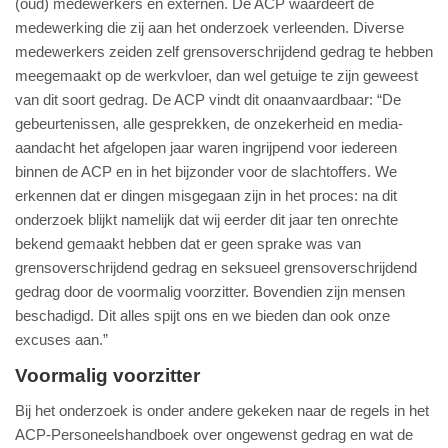
(oud) medewerkers en externen. De ACP waardeert de
medewerking die zij aan het onderzoek verleenden. Diverse
medewerkers zeiden zelf grensoverschrijdend gedrag te hebben
meegemaakt op de werkvloer, dan wel getuige te zijn geweest
van dit soort gedrag. De ACP vindt dit onaanvaardbaar: “De
gebeurtenissen, alle gesprekken, de onzekerheid en media-
aandacht het afgelopen jaar waren ingrijpend voor iedereen
binnen de ACP en in het bijzonder voor de slachtoffers. We
erkennen dat er dingen misgegaan zijn in het proces: na dit
onderzoek blijkt namelijk dat wij eerder dit jaar ten onrechte
bekend gemaakt hebben dat er geen sprake was van
grensoverschrijdend gedrag en seksueel grensoverschrijdend
gedrag door de voormalig voorzitter. Bovendien zijn mensen
beschadigd. Dit alles spijt ons en we bieden dan ook onze
excuses aan.”
Voormalig voorzitter
Bij het onderzoek is onder andere gekeken naar de regels in het
ACP-Personeelshandboek over ongewenst gedrag en wat de