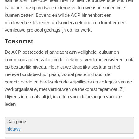
aan hebben. De ACP heeft intern al een vertrouwenspersoon en
is nu ook bezig om twee externe vertrouwenspersonen in te
kunnen zetten. Bovendien wil de ACP binnenkort een
medewerkerstevredenheidsonderzoek doen en komt er een
vernieuwd protocol gedragslijn op het werk.
Toekomst
De ACP besteedde al aandacht aan veiligheid, cultuur en
communicatie en zal dit in de toekomst verder intensiveren, ook
op bestuurlijk niveau. Het nieuwe dagelijks bestuur en het
nieuwe bondsbestuur gaan, vooral gesteund door de
gemotiveerde en hardwerkende vrijwilligers en collega’s van de
werkorganisatie, met vertrouwen de toekomst tegemoet. Zij
blijven zich, zoals altijd, inzetten voor de belangen van alle
leden.
Categorie
nieuws