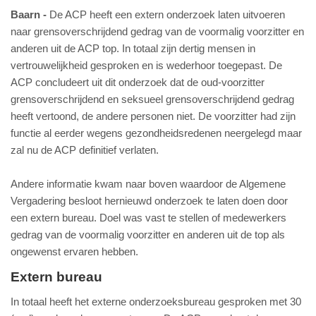
Baarn
De ACP heeft een extern onderzoek laten uitvoeren
naar grensoverschrijdend gedrag van de voormalig voorzitter en
anderen uit de ACP top. In totaal zijn dertig mensen in
vertrouwelijkheid gesproken en is wederhoor toegepast. De
ACP concludeert uit dit onderzoek dat de oud-voorzitter
grensoverschrijdend en seksueel grensoverschrijdend gedrag
heeft vertoond, de andere personen niet. De voorzitter had zijn
functie al eerder wegens gezondheidsredenen neergelegd maar
zal nu de ACP definitief verlaten.
Andere informatie kwam naar boven waardoor de Algemene
Vergadering besloot hernieuwd onderzoek te laten doen door
een extern bureau. Doel was vast te stellen of medewerkers
gedrag van de voormalig voorzitter en anderen uit de top als
ongewenst ervaren hebben.
Extern bureau
In totaal heeft het externe onderzoeksbureau gesproken met 30