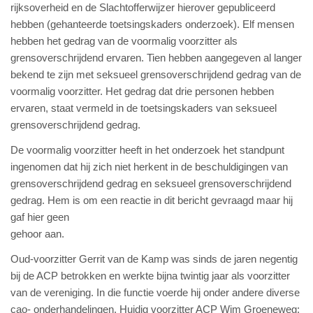
rijksoverheid en de Slachtofferwijzer hierover gepubliceerd
hebben (gehanteerde toetsingskaders onderzoek). Elf mensen
hebben het gedrag van de voormalig voorzitter als
grensoverschrijdend ervaren. Tien hebben aangegeven al langer
bekend te zijn met seksueel grensoverschrijdend gedrag van de
voormalig voorzitter. Het gedrag dat drie personen hebben
ervaren, staat vermeld in de toetsingskaders van seksueel
grensoverschrijdend gedrag.
De voormalig voorzitter heeft in het onderzoek het standpunt
ingenomen dat hij zich niet herkent in de beschuldigingen van
grensoverschrijdend gedrag en seksueel grensoverschrijdend
gedrag. Hem is om een reactie in dit bericht gevraagd maar hij
gaf hier geen
gehoor aan.
Oud-voorzitter Gerrit van de Kamp was sinds de jaren negentig
bij de ACP betrokken en werkte bijna twintig jaar als voorzitter
van de vereniging. In die functie voerde hij onder andere diverse
cao- onderhandelingen. Huidig voorzitter ACP Wim Groeneweg: