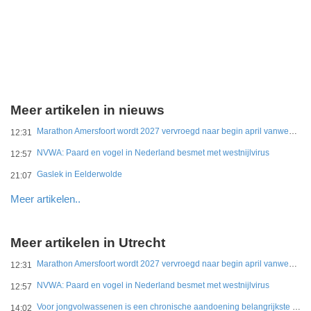
Meer artikelen in nieuws
Marathon Amersfoort wordt 2027 vervroegd naar begin april vanwege hitte
12:31
NVWA: Paard en vogel in Nederland besmet met westnijlvirus
12:57
Gaslek in Eelderwolde
21:07
Meer artikelen..
Meer artikelen in Utrecht
Marathon Amersfoort wordt 2027 vervroegd naar begin april vanwege hitte
12:31
NVWA: Paard en vogel in Nederland besmet met westnijlvirus
12:57
Voor jongvolwassenen is een chronische aandoening belangrijkste belemmering
14:02