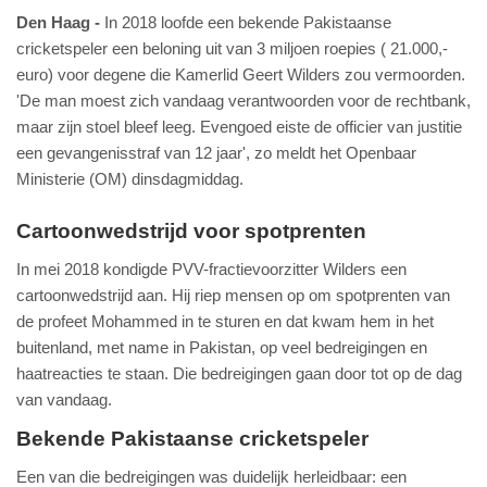
Den Haag
In 2018 loofde een bekende Pakistaanse
cricketspeler een beloning uit van 3 miljoen roepies ( 21.000,-
euro) voor degene die Kamerlid Geert Wilders zou vermoorden.
'De man moest zich vandaag verantwoorden voor de rechtbank,
maar zijn stoel bleef leeg. Evengoed eiste de officier van justitie
een gevangenisstraf van 12 jaar', zo meldt het Openbaar
Ministerie (OM) dinsdagmiddag.
Cartoonwedstrijd voor spotprenten
In mei 2018 kondigde PVV-fractievoorzitter Wilders een
cartoonwedstrijd aan. Hij riep mensen op om spotprenten van
de profeet Mohammed in te sturen en dat kwam hem in het
buitenland, met name in Pakistan, op veel bedreigingen en
haatreacties te staan. Die bedreigingen gaan door tot op de dag
van vandaag.
Bekende Pakistaanse cricketspeler
Een van die bedreigingen was duidelijk herleidbaar: een