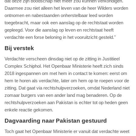
dat deze zijn boodschap niet meer zou kunnen verkondigen.
Daarmee zou niet alleen het leven van de heer Wilders worden
ontnomen en nabestaanden onherstelbaar leed worden
toegebracht, maar ook een aanslag op de rechtstaat worden
gepleegd. Voor die aanslag op leven en rechtstaat heeft
verdachte een forse beloning in het vooruitzicht gesteld."
Bij verstek
Verdachte verscheen dinsdag niet op de zitting in Justitieel
Complex Schiphol. Het Openbaar Ministerie heeft zich sinds
2018 ingespannen om met hem in contact te komen: eerst om
hem te horen als verdachte, later om hem op te roepen voor de
zitting. Dat gaat via rechtshulpverzoeken, omdat Nederland niet
zomaar burgers van een ander land mag benaderen. Op de
rechtshulpverzoeken aan Pakistan is echter tot op heden geen
enkele reactie gekomen.
Dagvaarding naar Pakistan gestuurd
Toch gaat het Openbaar Ministerie er vanuit dat verdachte weet