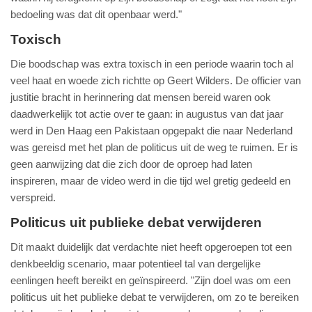
bedoeling was dat dit openbaar werd."
Toxisch
Die boodschap was extra toxisch in een periode waarin toch al
veel haat en woede zich richtte op Geert Wilders. De officier van
justitie bracht in herinnering dat mensen bereid waren ook
daadwerkelijk tot actie over te gaan: in augustus van dat jaar
werd in Den Haag een Pakistaan opgepakt die naar Nederland
was gereisd met het plan de politicus uit de weg te ruimen. Er is
geen aanwijzing dat die zich door de oproep had laten
inspireren, maar de video werd in die tijd wel gretig gedeeld en
verspreid.
Politicus uit publieke debat verwijderen
Dit maakt duidelijk dat verdachte niet heeft opgeroepen tot een
denkbeeldig scenario, maar potentieel tal van dergelijke
eenlingen heeft bereikt en geïnspireerd. "Zijn doel was om een
politicus uit het publieke debat te verwijderen, om zo te bereiken