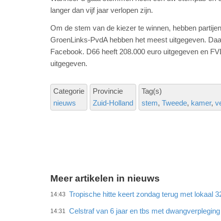
langer dan vijf jaar verlopen zijn.
Om de stem van de kiezer te winnen, hebben partijen 
GroenLinks-PvdA hebben het meest uitgegeven. Daar i
Facebook. D66 heeft 208.000 euro uitgegeven en FVD
uitgegeven.
Categorie
Provincie
Tag(s)
nieuws
Zuid-Holland
stem
Tweede
kamer
v
Meer artikelen in nieuws
Tropische hitte keert zondag terug met lokaal 
14:43
Celstraf van 6 jaar en tbs met dwangverplegin
14:31