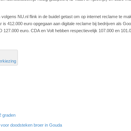
volgens NU.nl flink in de buidel getast om op internet reclame te ma
s 412.000 euro opgegaan aan digitale reclame bij bedrijven als Goo
 127.000 euro. CDA en Volt hebben respectievelijk 107.000 en 101.
erkiezing
32 graden
g voor doodsteken broer in Gouda