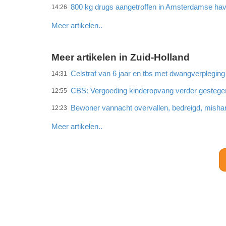
800 kg drugs aangetroffen in Amsterdamse ha
14:26
Meer artikelen..
Meer artikelen in Zuid-Holland
Celstraf van 6 jaar en tbs met dwangverplegin
14:31
CBS: Vergoeding kinderopvang verder gestege
12:55
Bewoner vannacht overvallen, bedreigd, misha
12:23
Meer artikelen..