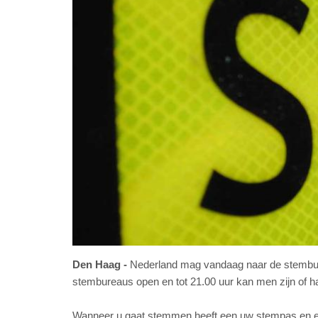
Den Haag
Nederland mag vandaag naar de stembu
stembureaus open en tot 21.00 uur kan men zijn of ha
Wanneer u gaat stemmen heeft een uw stempas en een i