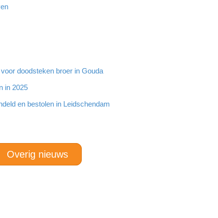
ven
g voor doodsteken broer in Gouda
n in 2025
ndeld en bestolen in Leidschendam
Overig nieuws