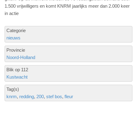
1.500 vrijwilligers en komt KNRM jaarlijks meer dan 2.000 keer
in actie
Categorie
nieuws
Provincie
Noord-Holland
Blik op 112
Kustwacht
Tag(s)
knrm
redding
200
stef bos
fleur