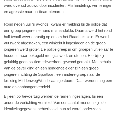
werd overschaduwd door incidenten: Mishandeling, vernielingen
en agressie naar politieambtenaren.
Rond negen uur ’s avonds, kwam er melding bij de politie dat
een groep jongeren iemand mishandelde. Daarna werd het rond
half twaalf weer onrustig op en om het Raadhuisplein. Er werd
vuurwerk afgestoken, een winkelruit ingeslagen en de groep
jongeren werd groter. De politie greep in om groepen uit elkaar te
houden, maar bekogeld met glaswerk en stenen. Hierbij zijn
gelukkig geen politiemedewerkers gewond geraakt. Met behulp
van de beveiliging en een hondengeleider zijn een groep
jongeren richting de Sportlaan, een andere groep naar de
kruising Middenweg/Vondellaan gestuurd. Daar werden nog een
auto en aanhanger vernield.
Bij één politievoertuig werden de ramen ingeslagen, bij een
ander de verlichting vernield. Van een aantal mensen zijn de
identiteitsgegevens achterhaald, hun rol wordt onderzocht.