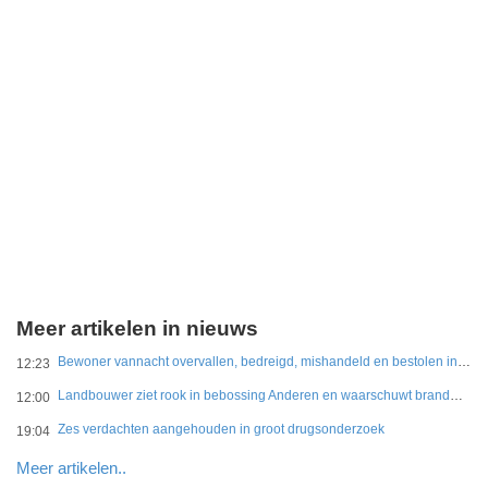
Meer artikelen in nieuws
Bewoner vannacht overvallen, bedreigd, mishandeld en bestolen in Leidschendam
12:23
Landbouwer ziet rook in bebossing Anderen en waarschuwt brandweer
12:00
Zes verdachten aangehouden in groot drugsonderzoek
19:04
Meer artikelen..