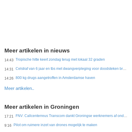
Meer artikelen in nieuws
Tropische hitte keert zondag terug met lokaal 32 graden
14:43
Celstraf van 6 jaar en tbs met dwangverpleging voor doodsteken broer in Gouda
14:31
800 kg drugs aangetroffen in Amsterdamse haven
14:26
Meer artikelen..
Meer artikelen in Groningen
FNV: Callcenterreus Transcom dankt Groningse werknemers af ondanks miljoenenwinsten
17:21
Pilot om ruimere inzet van drones mogelijk te maken
9:16