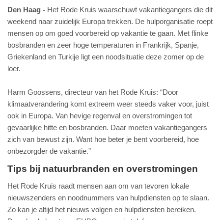
Den Haag
Het Rode Kruis waarschuwt vakantiegangers die dit
weekend naar zuidelijk Europa trekken. De hulporganisatie roept
mensen op om goed voorbereid op vakantie te gaan. Met flinke
bosbranden en zeer hoge temperaturen in Frankrijk, Spanje,
Griekenland en Turkije ligt een noodsituatie deze zomer op de
loer.
Harm Goossens, directeur van het Rode Kruis: “Door
klimaatverandering komt extreem weer steeds vaker voor, juist
ook in Europa. Van hevige regenval en overstromingen tot
gevaarlijke hitte en bosbranden. Daar moeten vakantiegangers
zich van bewust zijn. Want hoe beter je bent voorbereid, hoe
onbezorgder de vakantie.”
Tips bij natuurbranden en overstromingen
Het Rode Kruis raadt mensen aan om van tevoren lokale
nieuwszenders en noodnummers van hulpdiensten op te slaan.
Zo kan je altijd het nieuws volgen en hulpdiensten bereiken.