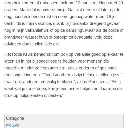
berg beklimmen of ruïne zien, ook om 12 uur 's middags met 40
graden. Maar dat is onverstandig. Ga juist eerder of later op de
dag, houd voldoende rust en neem genoeg water mee. Of je
denkt ‘dit is mijn vakantie, dus ik blijf ondanks dreigend gevaar
nog in mijn vakantiehuis of op de camping’. Maar als de politie of
brandweer waarschuwt of oproept tot evacuatie, volg deze
adviezen dan te allen tijde op.”
Het Rode Kruis benadrukt om ook op vakantie goed op elkaar te
letten en in het bijzonder oog te houden voor mensen die
mogelijk minder zelfredzaam zijn, zoals ouderen of gezinnen
met jonge kinderen. “Goed voorbereid zijn helpt niet alleen jezelf,
maar ook anderen om veilig te blijven", aldus Goossens. “Als jij
weet wat je moet doen, kun je een ander helpen en daarmee de
druk op hulpdiensten ontlasten.”
Categorie
nieuws