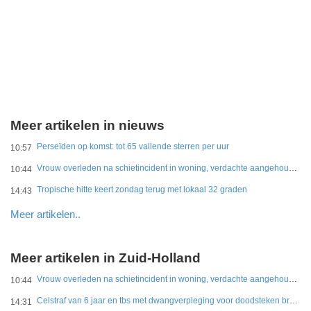
Meer artikelen in nieuws
Perseïden op komst: tot 65 vallende sterren per uur
10:57
Vrouw overleden na schietincident in woning, verdachte aangehouden
10:44
Tropische hitte keert zondag terug met lokaal 32 graden
14:43
Meer artikelen..
Meer artikelen in Zuid-Holland
Vrouw overleden na schietincident in woning, verdachte aangehouden
10:44
Celstraf van 6 jaar en tbs met dwangverpleging voor doodsteken broer in Gouda
14:31