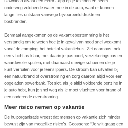
Download alvast een EHBO-app op je telefoon en neem
onderweg voldoende water mee in de auto, want er kunnen
lange files ontstaan vanwege bijvoorbeeld drukte en
bosbranden.
Eenmaal aangekomen op de vakantiebestemming is het
verstandig om te weten hoe je in geval van nood snel wegkomt
vanaf de camping, het hotel of vakantiehuis. Zet daarnaast ook
een vluchttas klaar, met daarin je paspoort, verzekeringspas en
waardevolle spullen, met daarnaast stevige schoenen die je
kunt verruilen voor je teenslippers. De stroom kan uitvallen bij
een natuurbrand of overstroming en zorg daarom altijd voor een
opgeladen powerbank. Tot slot, als je altijd voldoende benzine in
je auto hebt, kun je snel weg als je moet vluchten voor brand of
een naderende overstroming.
Meer risico nemen op vakantie
De hulporganisatie vreest dat mensen op vakantie zich minder
bewust zijn van mogelijke risico's. Goossens: “Je wilt graag een