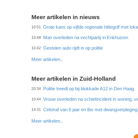
Meer artikelen in nieuws
Grote kans op vijfde regionale hittegolf met lok
10:51
Man overleden na vechtpartij in Enkhuizen
10:48
Gestolen auto rijdt in op politie
10:42
Meer artikelen..
Meer artikelen in Zuid-Holland
Politie treedt op bij blokkade A12 in Den Haag
20:34
Vrouw overleden na schietincident in woning,
10:44
Celstraf van 6 jaar en tbs met dwangverplegin
14:31
Meer artikelen..