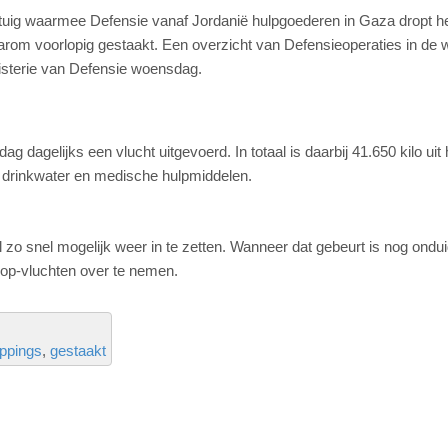
tuig waarmee Defensie vanaf Jordanië hulpgoederen in Gaza dropt h
arom voorlopig gestaakt. Een overzicht van Defensieoperaties in de
nisterie van Defensie woensdag.
 dagelijks een vlucht uitgevoerd. In totaal is daarbij 41.650 kilo uit 
, drinkwater en medische hulpmiddelen.
el zo snel mogelijk weer in te zetten. Wanneer dat gebeurt is nog onduid
drop-vluchten over te nemen.
ppings
gestaakt