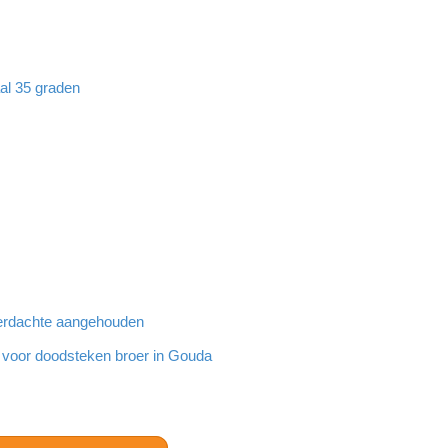
aal 35 graden
 verdachte aangehouden
g voor doodsteken broer in Gouda