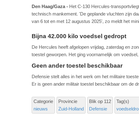
Den Haag/Gaza
Het C-130 Hercules-transportvlieg
technisch mankement. 'De geplande vluchten zijn da
van 6 tot en met 12 augustus 2025', zo meldt het mi
Bijna 42.000 kilo voedsel gedropt
De Hercules heeft afgelopen vrijdag, zaterdag en zondag
toestel geworpen. Het ging voornamelijk om voedsel
Geen ander toestel beschikbaar
Defensie stelt alles in het werk om het militaire toest
Er is geen ander militair toestel beschikbaar om de 
Categorie
Provincie
Blik op 112
Tag(s)
nieuws
Zuid-Holland
Defensie
voedseldro