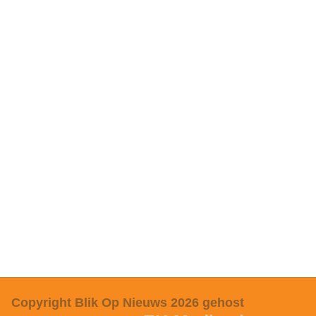
Copyright Blik Op Nieuws 2026
gehost