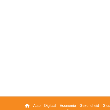
Hoofdnavigatie
Auto
Digitaal
Economie
Gezondheid
Glo