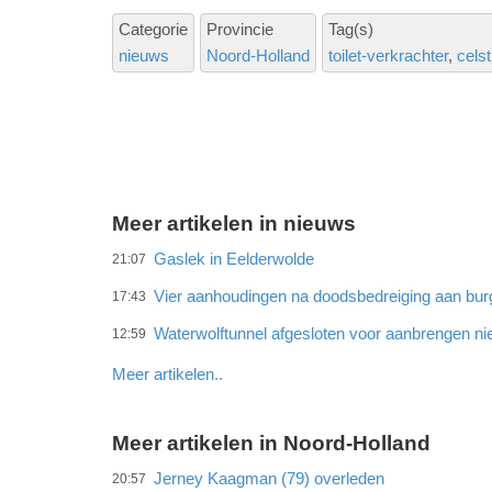
Categorie
Provincie
Tag(s)
nieuws
Noord-Holland
toilet-verkrachter
celst
Meer artikelen in nieuws
Gaslek in Eelderwolde
21:07
Vier aanhoudingen na doodsbedreiging aan bu
17:43
Waterwolftunnel afgesloten voor aanbrengen ni
12:59
Meer artikelen..
Meer artikelen in Noord-Holland
Jerney Kaagman (79) overleden
20:57