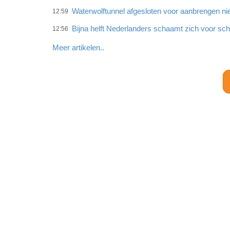
Waterwolftunnel afgesloten voor aanbrengen ni
12:59
Bijna helft Nederlanders schaamt zich voor sc
12:56
Meer artikelen..