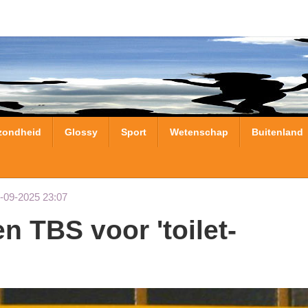
zondheid
Glossy
Sport
Wetenschap
Buitenland
-09-2025 23:07