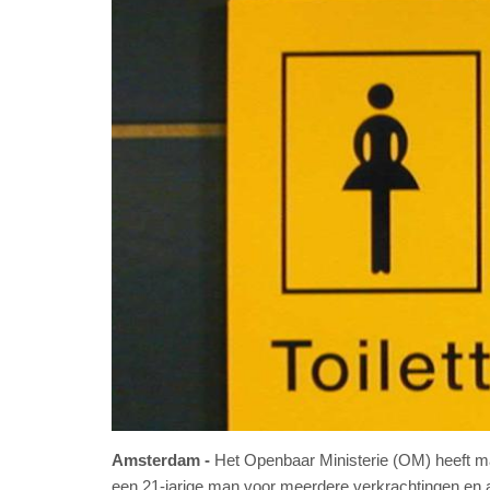
Amsterdam
Het Openbaar Ministerie (OM) heeft ma
een 21-jarige man voor meerdere verkrachtingen en aa