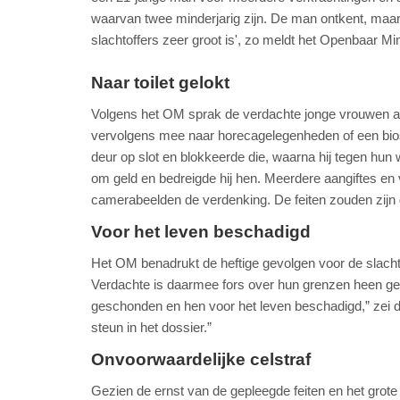
waarvan twee minderjarig zijn. De man ontkent, maar 
slachtoffers zeer groot is', zo meldt het Openbaar M
Naar toilet gelokt
Volgens het OM sprak de verdachte jonge vrouwen aan 
vervolgens mee naar horecagelegenheden of een biosc
deur op slot en blokkeerde die, waarna hij tegen hun
om geld en bedreigde hij hen. Meerdere aangiftes en
camerabeelden de verdenking. De feiten zouden zijn
Voor het leven beschadigd
Het OM benadrukt de heftige gevolgen voor de slachtof
Verdachte is daarmee fors over hun grenzen heen gegaa
geschonden en hen voor het leven beschadigd,” zei de 
steun in het dossier.”
Onvoorwaardelijke celstraf
Gezien de ernst van de gepleegde feiten en het grote a