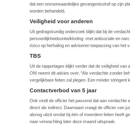
dat een onvoorwaardelijke gevangenisstraf op zijn pl
worden behandeld.
Veiligheid voor anderen
Uit gedragskundig onderzoek blijkt dat bij de verda
persoonlijkheidsontwikkeling -met antisociale en na
risico op herhaling en adviseren toepassing van het 
TBS
Uit de rapportages blijkt verder dat de veiligheid va
OM neemt dit advies over. “Als verdachte zonder beh
vergelijkbare feiten zal plegen. Een minder stringent ka
Contactverbod van 5 jaar
Ook vindt de officier het passend dat aan verdachte e
direct als indirect. Daarnaast vraagt de officier van 
alsnog uitzit omdat hij één of meerdere feiten heeft ge
naar verwachting later deze maand uitspraak.