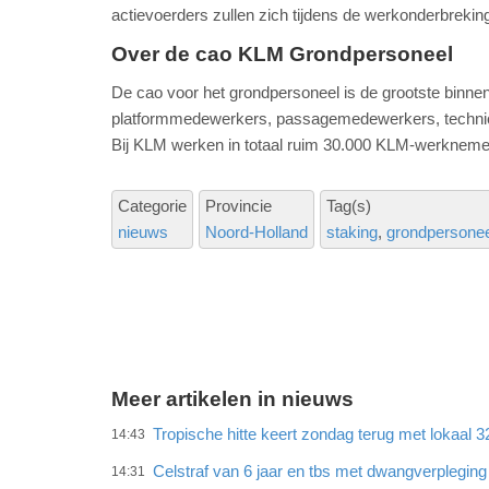
actievoerders zullen zich tijdens de werkonderbreki
Over de cao KLM Grondpersoneel
De cao voor het grondpersoneel is de grootste binn
platformmedewerkers, passagemedewerkers, technici e
Bij KLM werken in totaal ruim 30.000 KLM-werkneme
Categorie
Provincie
Tag(s)
nieuws
Noord-Holland
staking
grondpersonee
Meer artikelen in nieuws
Tropische hitte keert zondag terug met lokaal 
14:43
Celstraf van 6 jaar en tbs met dwangverplegin
14:31