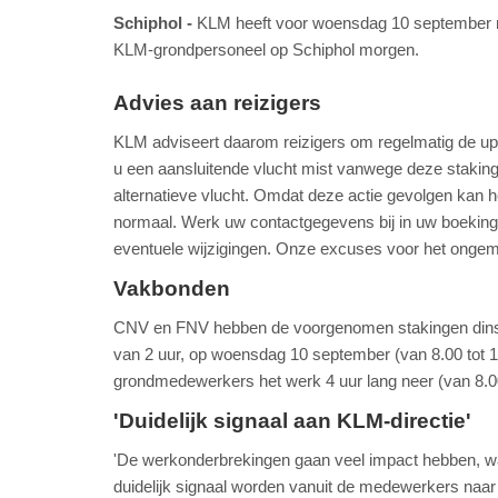
Schiphol
KLM heeft voor woensdag 10 september r
KLM-grondpersoneel op Schiphol morgen.
Advies aan reizigers
KLM adviseert daarom reizigers om regelmatig de upda
u een aansluitende vlucht mist vanwege deze stakin
alternatieve vlucht. Omdat deze actie gevolgen kan 
normaal. Werk uw contactgegevens bij in uw boeking
eventuele wijzigingen. Onze excuses voor het ongem
Vakbonden
CNV en FNV hebben de voorgenomen stakingen dins
van 2 uur, op woensdag 10 september (van 8.00 tot 
grondmedewerkers het werk 4 uur lang neer (van 8.00
'Duidelijk signaal aan KLM-directie'
'De werkonderbrekingen gaan veel impact hebben, want
duidelijk signaal worden vanuit de medewerkers naa