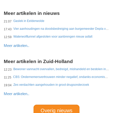
Meer artikelen in nieuws
Gaslek in Eelderwolde
21:07
Vier aanhoudingen na doodsbedreiging aan burgemeester Depla van Breda
17:43
Waterwolftunnel afgesloten voor aanbrengen nieuw asfalt
12:59
Meer artikelen..
Meer artikelen in Zuid-Holland
Bewoner vannacht overvallen, bedreigd, mishandeld en bestolen in Leidschendam
12:23
CBS: Ondernemersvertrouwen minder negatief, ondanks economische onzekerheid
11:25
Zes verdachten aangehouden in groot drugsonderzoek
19:04
Meer artikelen..
Overig nieuws