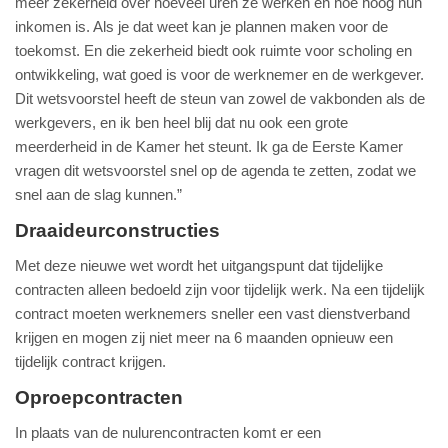
meer zekerheid over hoeveel uren ze werken en hoe hoog hun
inkomen is. Als je dat weet kan je plannen maken voor de
toekomst. En die zekerheid biedt ook ruimte voor scholing en
ontwikkeling, wat goed is voor de werknemer en de werkgever.
Dit wetsvoorstel heeft de steun van zowel de vakbonden als de
werkgevers, en ik ben heel blij dat nu ook een grote
meerderheid in de Kamer het steunt. Ik ga de Eerste Kamer
vragen dit wetsvoorstel snel op de agenda te zetten, zodat we
snel aan de slag kunnen.”
Draaideurconstructies
Met deze nieuwe wet wordt het uitgangspunt dat tijdelijke
contracten alleen bedoeld zijn voor tijdelijk werk. Na een tijdelijk
contract moeten werknemers sneller een vast dienstverband
krijgen en mogen zij niet meer na 6 maanden opnieuw een
tijdelijk contract krijgen.
Oproepcontracten
In plaats van de nulurencontracten komt er een