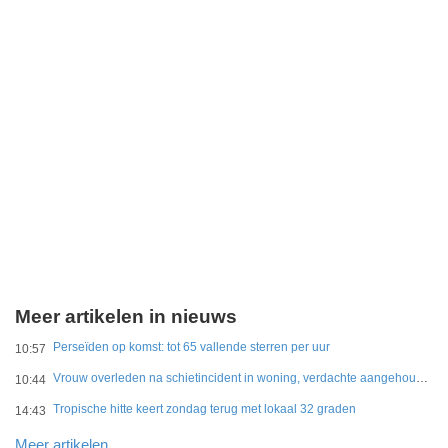
Meer artikelen in nieuws
Perseïden op komst: tot 65 vallende sterren per uur
10:57
Vrouw overleden na schietincident in woning, verdachte aangehouden
10:44
Tropische hitte keert zondag terug met lokaal 32 graden
14:43
Meer artikelen..