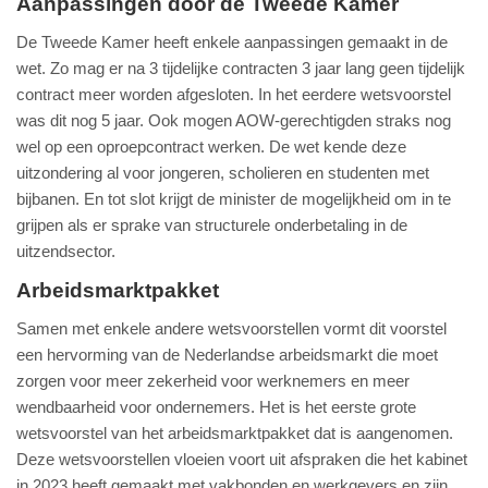
Aanpassingen door de Tweede Kamer
De Tweede Kamer heeft enkele aanpassingen gemaakt in de
wet. Zo mag er na 3 tijdelijke contracten 3 jaar lang geen tijdelijk
contract meer worden afgesloten. In het eerdere wetsvoorstel
was dit nog 5 jaar. Ook mogen AOW-gerechtigden straks nog
wel op een oproepcontract werken. De wet kende deze
uitzondering al voor jongeren, scholieren en studenten met
bijbanen. En tot slot krijgt de minister de mogelijkheid om in te
grijpen als er sprake van structurele onderbetaling in de
uitzendsector.
Arbeidsmarktpakket
Samen met enkele andere wetsvoorstellen vormt dit voorstel
een hervorming van de Nederlandse arbeidsmarkt die moet
zorgen voor meer zekerheid voor werknemers en meer
wendbaarheid voor ondernemers. Het is het eerste grote
wetsvoorstel van het arbeidsmarktpakket dat is aangenomen.
Deze wetsvoorstellen vloeien voort uit afspraken die het kabinet
in 2023 heeft gemaakt met vakbonden en werkgevers en zijn