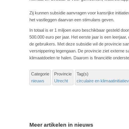
Zij kunnen subsidie aanvragen voor kansrijke initiat
het vastleggen daarvan een stimulans geven.
In totaal is er 1 miljoen euro beschikbaar gesteld do
500.000 euro per jaar. Het eerste jaar is een leerja
de gebruikers. Met deze subsidie wil de provincie sam
versnippering tegengaan. De provincie ziet externe 
klimaatdoelen te halen. Daarom is financiële onderste
Categorie
Provincie
Tag(s)
nieuws
Utrecht
circulaire en klimaatinitiatie
Meer artikelen in nieuws