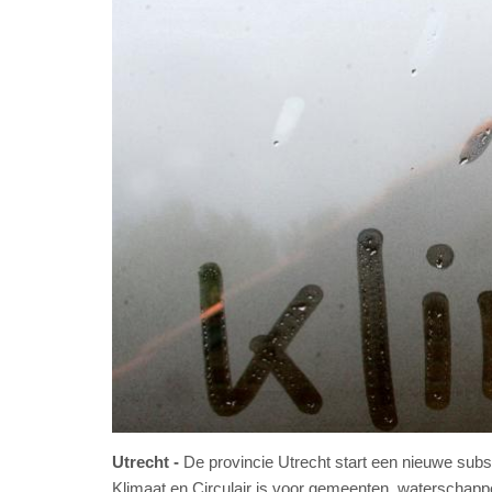
Utrecht
De provincie Utrecht start een nieuwe subsi
Klimaat en Circulair is voor gemeenten, waterschap