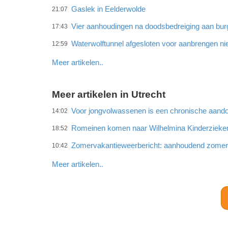
Gaslek in Eelderwolde
21:07
Vier aanhoudingen na doodsbedreiging aan bu
17:43
Waterwolftunnel afgesloten voor aanbrengen ni
12:59
Meer artikelen..
Meer artikelen in Utrecht
Voor jongvolwassenen is een chronische aando
14:02
Romeinen komen naar Wilhelmina Kinderzieke
18:52
Zomervakantieweerbericht: aanhoudend zome
10:42
Meer artikelen..