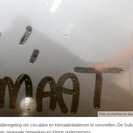
Foto: Archieffoto ter illu
dieregeling om circulaire en klimaatinitiatieven te versnellen. De Sub
pen, regionale netwerken en kleine ondernemers.