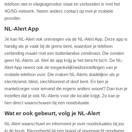
telefoon niet in vliegtuigmodus staat en verbonden is met het
4G/5G-netwerk. Neem anders contact op met je mobiele
provider.
NL-Alert App
Je kan NL-Alert ook ontvangen via de NL-Alert App. Deze app is
handig als je vaak bij de grens bent, waardoor je telefoon
verbinding maakt met een buitenlandse zendmast. Die zenden
geen NL-Alerts uit. Met de app krijg je het bericht toch. De NL-
Alert App neemt ook de toegankelijkheidsinstellingen van je
mobiele telefoon over. Die maken NL-Alerts duidelijker als je
slechtziend, blind, slechthorend of doof bent. En ben je
mantelzorger voor iemand die ergens anders woont? Dan kun je
instellen dat je ook NL-Alerts voor die locatie krijgt. Zo kan je
hen direct waarschuwen bij een noodsituatie.
Wat er ook gebeurt, volg je NL-Alert
NL-Alert waarschuwt en informeert je over noodsituaties bij jou
in de buurt. Bijvoorbeeld bij een brand of onverwacht noodweer.