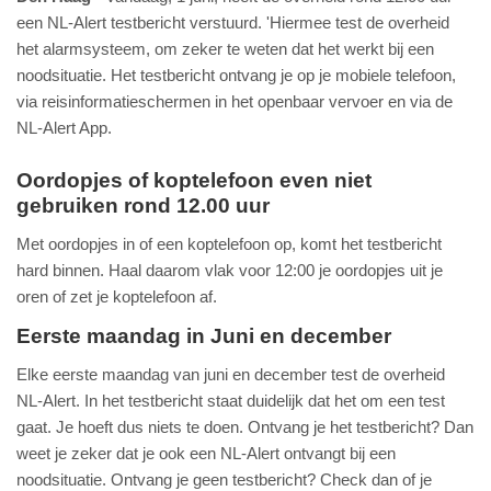
een NL-Alert testbericht verstuurd. 'Hiermee test de overheid
het alarmsysteem, om zeker te weten dat het werkt bij een
noodsituatie. Het testbericht ontvang je op je mobiele telefoon,
via reisinformatieschermen in het openbaar vervoer en via de
NL-Alert App.
Oordopjes of koptelefoon even niet
gebruiken rond 12.00 uur
Met oordopjes in of een koptelefoon op, komt het testbericht
hard binnen. Haal daarom vlak voor 12:00 je oordopjes uit je
oren of zet je koptelefoon af.
Eerste maandag in Juni en december
Elke eerste maandag van juni en december test de overheid
NL-Alert. In het testbericht staat duidelijk dat het om een test
gaat. Je hoeft dus niets te doen. Ontvang je het testbericht? Dan
weet je zeker dat je ook een NL-Alert ontvangt bij een
noodsituatie. Ontvang je geen testbericht? Check dan of je