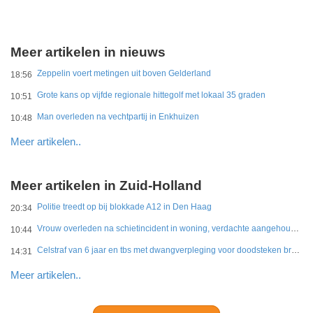
Meer artikelen in nieuws
Zeppelin voert metingen uit boven Gelderland
18:56
Grote kans op vijfde regionale hittegolf met lokaal 35 graden
10:51
Man overleden na vechtpartij in Enkhuizen
10:48
Meer artikelen..
Meer artikelen in Zuid-Holland
Politie treedt op bij blokkade A12 in Den Haag
20:34
Vrouw overleden na schietincident in woning, verdachte aangehouden
10:44
Celstraf van 6 jaar en tbs met dwangverpleging voor doodsteken broer in Gouda
14:31
Meer artikelen..