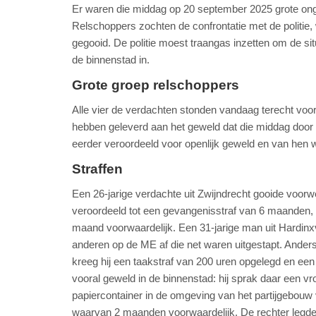
Er waren die middag op 20 september 2025 grote onge
Relschoppers zochten de confrontatie met de politie
gegooid. De politie moest traangas inzetten om de sit
de binnenstad in.
Grote groep relschoppers
Alle vier de verdachten stonden vandaag terecht voor
hebben geleverd aan het geweld dat die middag door
eerder veroordeeld voor openlijk geweld en van hen 
Straffen
Een 26-jarige verdachte uit Zwijndrecht gooide voorwe
veroordeeld tot een gevangenisstraf van 6 maanden
maand voorwaardelijk. Een 31-jarige man uit Hardi
anderen op de ME af die net waren uitgestapt. Ande
kreeg hij een taakstraf van 200 uren opgelegd en een
vooral geweld in de binnenstad: hij sprak daar een v
papiercontainer in de omgeving van het partijgebou
waarvan 2 maanden voorwaardelijk. De rechter legde 