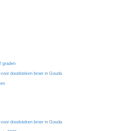
32 graden
g voor doodsteken broer in Gouda
ven
g voor doodsteken broer in Gouda