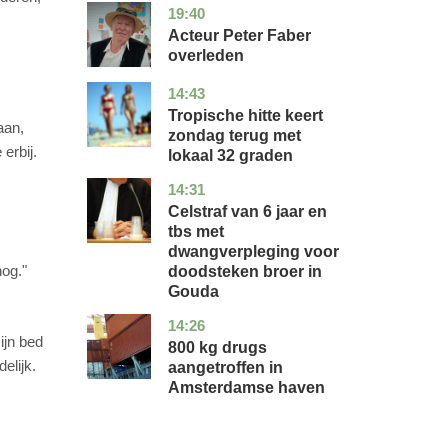
19:40
noord-
glossy
holland
Acteur Peter Faber
overleden
14:43
utrecht
nieuws
Tropische hitte keert
aan,
zondag terug met
erbij.
lokaal 32 graden
14:31
zuid-
nieuws
holland
Celstraf van 6 jaar en
tbs met
dwangverpleging voor
nog."
doodsteken broer in
Gouda
14:26
noord-
nieuws
ijn bed
holland
800 kg drugs
elijk.
aangetroffen in
Amsterdamse haven