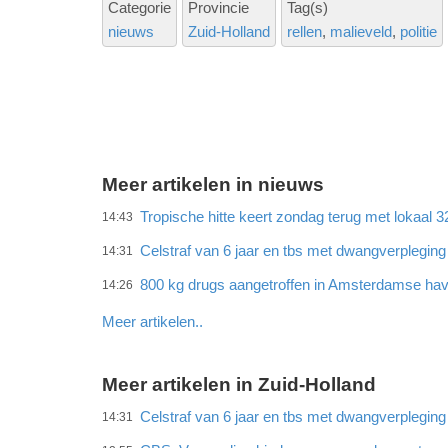
Categorie
Provincie
Tag(s)
nieuws
Zuid-Holland
rellen
malieveld
politie
Meer artikelen in nieuws
Tropische hitte keert zondag terug met lokaal 
14:43
Celstraf van 6 jaar en tbs met dwangverplegin
14:31
800 kg drugs aangetroffen in Amsterdamse ha
14:26
Meer artikelen..
Meer artikelen in Zuid-Holland
Celstraf van 6 jaar en tbs met dwangverplegin
14:31