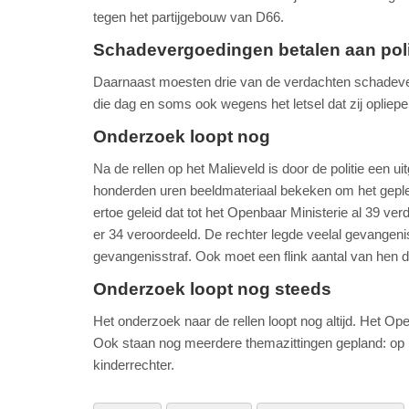
tegen het partijgebouw van D66.
Schadevergoedingen betalen aan pol
Daarnaast moesten drie van de verdachten schadeve
die dag en soms ook wegens het letsel dat zij opliepe
Onderzoek loopt nog
Na de rellen op het Malieveld is door de politie een ui
honderden uren beeldmateriaal bekeken om het geplee
ertoe geleid dat tot het Openbaar Ministerie al 39 v
er 34 veroordeeld. De rechter legde veelal gevangenis
gevangenisstraf. Ook moet een flink aantal van hen 
Onderzoek loopt nog steeds
Het onderzoek naar de rellen loopt nog altijd. Het Op
Ook staan nog meerdere themazittingen gepland: op 10 j
kinderrechter.