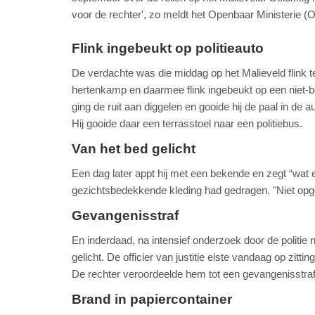
voor de rechter', zo meldt het Openbaar Ministerie 
Flink ingebeukt op politieauto
De verdachte was die middag op het Malieveld flink t
hertenkamp en daarmee flink ingebeukt op een niet-b
ging de ruit aan diggelen en gooide hij de paal in de 
Hij gooide daar een terrasstoel naar een politiebus.
Van het bed gelicht
Een dag later appt hij met een bekende en zegt “wat e
gezichtsbedekkende kleding had gedragen. "Niet opgep
Gevangenisstraf
En inderdaad, na intensief onderzoek door de politie n
gelicht. De officier van justitie eiste vandaag op z
De rechter veroordeelde hem tot een gevangenisstr
Brand in papiercontainer