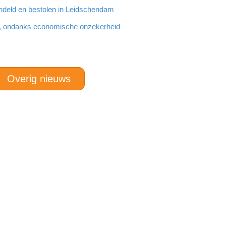
ndeld en bestolen in Leidschendam
, ondanks economische onzekerheid
Overig nieuws