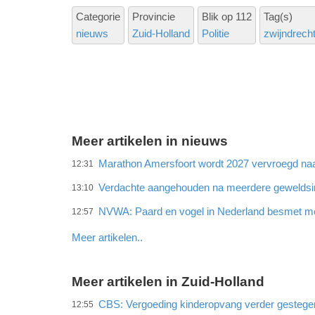
Categorie
Provincie
Blik op 112
Tag(s)
nieuws
Zuid-Holland
Politie
zwijndrech
Meer artikelen in nieuws
Marathon Amersfoort wordt 2027 vervroegd naar
12:31
Verdachte aangehouden na meerdere gewelds
13:10
NVWA: Paard en vogel in Nederland besmet met
12:57
Meer artikelen..
Meer artikelen in Zuid-Holland
CBS: Vergoeding kinderopvang verder gestege
12:55