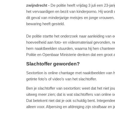
zwijndrecht
De politie heeft vrijdag 3 juli een 23
het vervaardigen en bezit van kinderporno. Hij wordt 
dit geval van minderjarige meisjes en jonge vrouwen
bewaring heeft gesteld.
De politie startte het onderzoek naar aanleiding van e
hoeveelheid aan foto- en videomateriaal gevonden, ne
hem naaktbeelden stuurden, waarna hij hen chanteerd
Politie en Openbaar Ministerie denken dat een groot a
Slachtoffer geworden?
Sextortion is online chantage met naaktbeelden van het
getinte foto’s of video’s van het slachtoffer.
Ben je slachtoffer van sextortion: weet dat het niet j
uitweg meer zien; dat is wat slachtoffers van online
Dat betekent niet dat je ook schuldig bent. Integendeel,
alleen voor. Afpersing en afdreiging zijn strafbaar en 