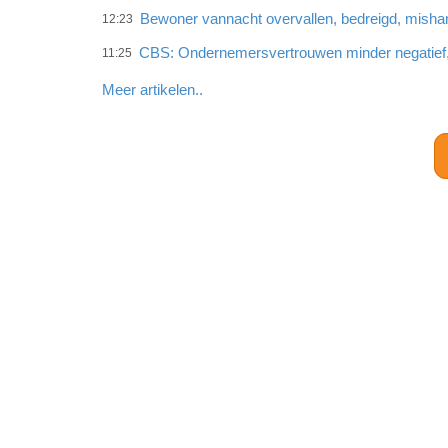
Bewoner vannacht overvallen, bedreigd, misha
12:23
CBS: Ondernemersvertrouwen minder negatief
11:25
Meer artikelen..