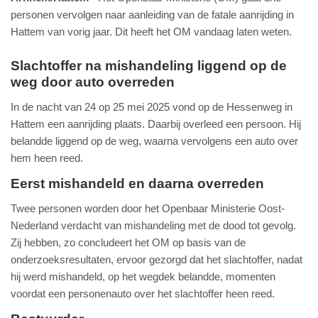
personen vervolgen naar aanleiding van de fatale aanrijding in
Hattem van vorig jaar. Dit heeft het OM vandaag laten weten.
Slachtoffer na mishandeling liggend op de
weg door auto overreden
In de nacht van 24 op 25 mei 2025 vond op de Hessenweg in
Hattem een aanrijding plaats. Daarbij overleed een persoon. Hij
belandde liggend op de weg, waarna vervolgens een auto over
hem heen reed.
Eerst mishandeld en daarna overreden
Twee personen worden door het Openbaar Ministerie Oost-
Nederland verdacht van mishandeling met de dood tot gevolg.
Zij hebben, zo concludeert het OM op basis van de
onderzoeksresultaten, ervoor gezorgd dat het slachtoffer, nadat
hij werd mishandeld, op het wegdek belandde, momenten
voordat een personenauto over het slachtoffer heen reed.