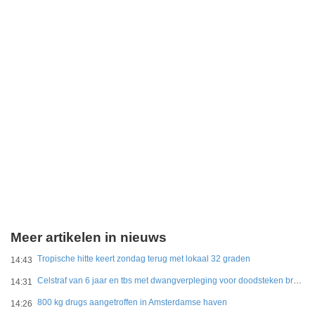
Meer artikelen in nieuws
Tropische hitte keert zondag terug met lokaal 32 graden
14:43
Celstraf van 6 jaar en tbs met dwangverpleging voor doodsteken broer in Gouda
14:31
800 kg drugs aangetroffen in Amsterdamse haven
14:26