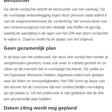
Bestuurder
De derde verdachte betreft de bestuurder van het voertuig. Op
de voorlopige tenlastelegging tegen deze persoon staat artikel 6
van de wegenverkeerswet als verdenking: het veroorzaken van
een verkeersongeval met een dodelijk slachtoffer tot gevolg,
waarbij de aanrijding in de ogen van het OM aan deze verdachte
te wijten is. Daarna verliet hij de plaats van het ongeval.
Geen gezamenlijk plan
In de loop van het onderzoek zijn deze drie verdachten eerder al
aangehouden geweest, maar ook weer in vrijheid gesteld en ze
zitten op dit moment niet in voorlopige hechtenis. De politie en
het Openbaar Ministerie hebben uitgebreid onderzoek gedaan
naar de feiten en omstandigheden. Het OM komt op basis van
dat dossier tot de conclusie dat een strafrechtelijke vervolging
op zijn plaats is. Uit het onderzoek is niet gebleken dat de drie
een gezamenlijk plan hadden.
Datum ziting wordt nog gepland