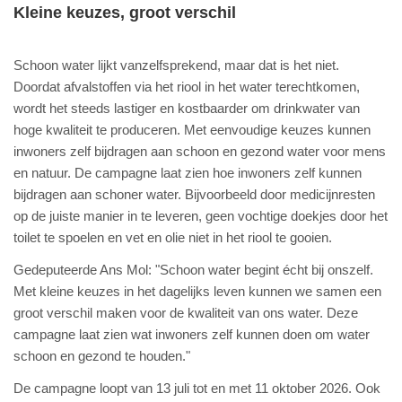
Kleine keuzes, groot verschil
Schoon water lijkt vanzelfsprekend, maar dat is het niet.
Doordat afvalstoffen via het riool in het water terechtkomen,
wordt het steeds lastiger en kostbaarder om drinkwater van
hoge kwaliteit te produceren. Met eenvoudige keuzes kunnen
inwoners zelf bijdragen aan schoon en gezond water voor mens
en natuur. De campagne laat zien hoe inwoners zelf kunnen
bijdragen aan schoner water. Bijvoorbeeld door medicijnresten
op de juiste manier in te leveren, geen vochtige doekjes door het
toilet te spoelen en vet en olie niet in het riool te gooien.
Gedeputeerde Ans Mol: "Schoon water begint écht bij onszelf.
Met kleine keuzes in het dagelijks leven kunnen we samen een
groot verschil maken voor de kwaliteit van ons water. Deze
campagne laat zien wat inwoners zelf kunnen doen om water
schoon en gezond te houden."
De campagne loopt van 13 juli tot en met 11 oktober 2026. Ook