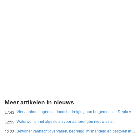
Meer artikelen in nieuws
Vier aanhoudingen na doodsbedreiging aan burgemeester Depla van Breda
17:43
Waterwolftunnel afgesloten voor aanbrengen nieuw asfalt
12:59
Bewoner vannacht overvallen, bedreigd, mishandeld en bestolen in Leidschendam
12:23