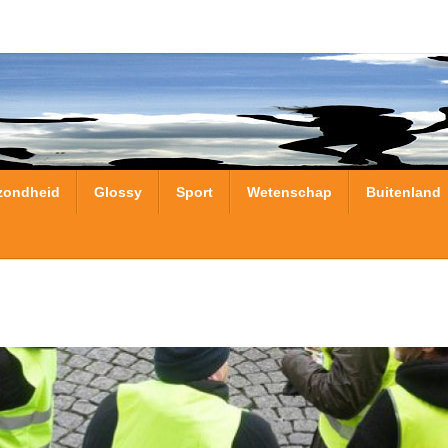
zondheid
Glossy
Sport
Wetenschap
Buitenland