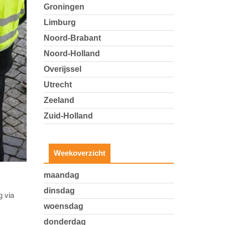
Groningen
Limburg
Noord-Brabant
Noord-Holland
Overijssel
Utrecht
Zeeland
Zuid-Holland
Weekoverzicht
maandag
dinsdag
g via
woensdag
donderdag