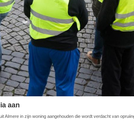
dia aan
it Almere in zijn woning aangehouden die wordt verdacht van opruiin