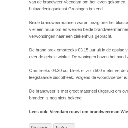
van de brandweer Veendam om het leven gekomen. E
hulpverleningsdienst Groningen bekend.
Beide brandweermannen waren bezig met het blusse
viel een muur om en werden beide brandweermannen 
verwondingen naar een ziekenhuis gebracht.
De brand brak omstreeks 03.15 uur uit in de opslag 
over de gehele winkel. De woningen boven het pand 
Omstreeks 04.30 uur bleek er zo'n 500 meter verderop
leegstaande discotheek. Volgens de woordvoerder is d
De brandweer is met groot materieel uitgerukt om o
branden is nog niets bekend.
Lees ook: Veendam rouwt om brandweerman Wieb
Provincie
Tag(s)