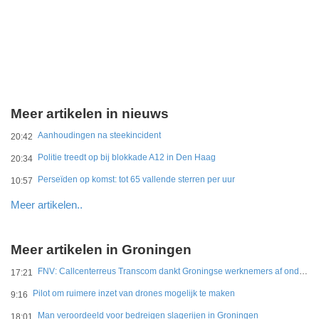
Meer artikelen in nieuws
Aanhoudingen na steekincident
20:42
Politie treedt op bij blokkade A12 in Den Haag
20:34
Perseïden op komst: tot 65 vallende sterren per uur
10:57
Meer artikelen..
Meer artikelen in Groningen
FNV: Callcenterreus Transcom dankt Groningse werknemers af ondanks miljoenenwinsten
17:21
Pilot om ruimere inzet van drones mogelijk te maken
9:16
Man veroordeeld voor bedreigen slagerijen in Groningen
18:01