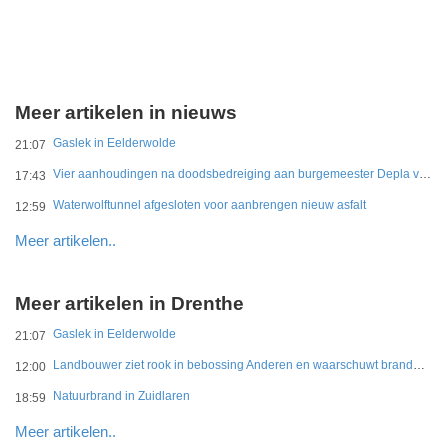
Meer artikelen in nieuws
Gaslek in Eelderwolde
21:07
Vier aanhoudingen na doodsbedreiging aan burgemeester Depla van Breda
17:43
Waterwolftunnel afgesloten voor aanbrengen nieuw asfalt
12:59
Meer artikelen..
Meer artikelen in Drenthe
Gaslek in Eelderwolde
21:07
Landbouwer ziet rook in bebossing Anderen en waarschuwt brandweer
12:00
Natuurbrand in Zuidlaren
18:59
Meer artikelen..