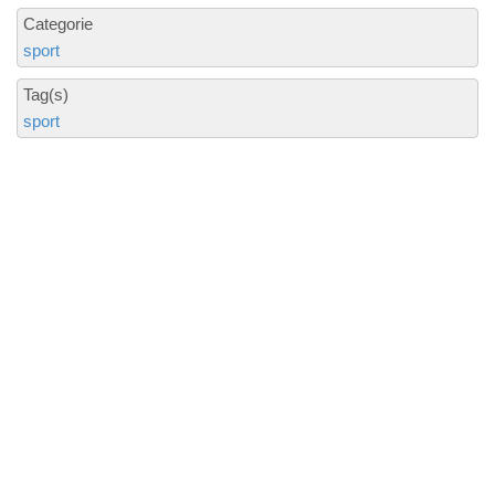
Categorie
sport
Tag(s)
sport