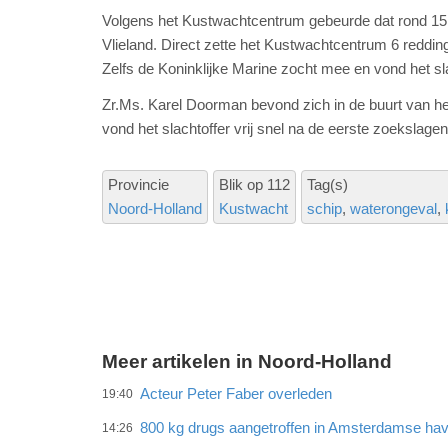
Volgens het Kustwachtcentrum gebeurde dat rond 15.
Vlieland. Direct zette het Kustwachtcentrum 6 reddi
Zelfs de Koninklijke Marine zocht mee en vond het sla
Zr.Ms. Karel
Doorman
bevond zich in de buurt van h
vond het slachtoffer vrij snel na de eerste
zoekslagen
Provincie
Blik op 112
Tag(s)
Noord-Holland
Kustwacht
schip
waterongeval
Meer artikelen in Noord-Holland
Acteur Peter Faber overleden
19:40
800 kg drugs aangetroffen in Amsterdamse ha
14:26