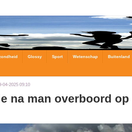
zondheid
Glossy
Sport
Wetenschap
Buitenland
9-04-2025 09:10