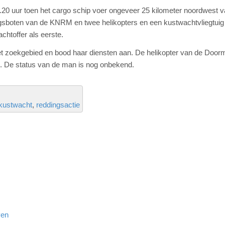
20 uur toen het cargo schip voer ongeveer 25 kilometer noordwest 
ngsboten van de KNRM en twee helikopters en een kustwachtvliegtuig 
chtoffer als eerste.
et zoekgebied en bood haar diensten aan. De helikopter van de
Door
. De status van de man is nog onbekend.
kustwacht
reddingsactie
ven