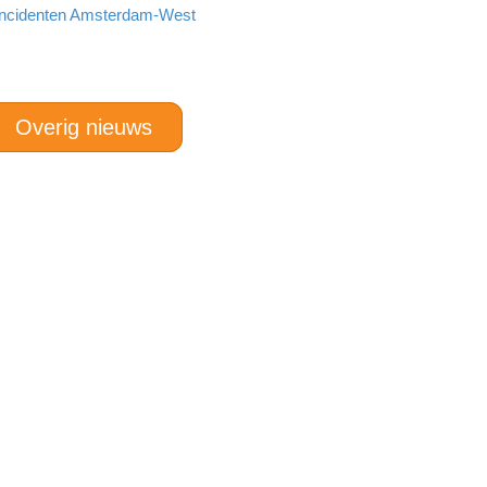
incidenten Amsterdam-West
Overig nieuws