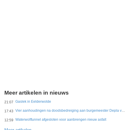
Meer artikelen in nieuws
Gaslek in Eelderwolde
21:07
Vier aanhoudingen na doodsbedreiging aan burgemeester Depla van Breda
17:43
Waterwolftunnel afgesloten voor aanbrengen nieuw asfalt
12:59
Meer artikelen..