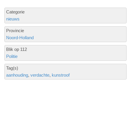
Categorie
nieuws
Provincie
Noord-Holland
Blik op 112
Politie
Tag(s)
aanhouding
verdachte
kunstroof