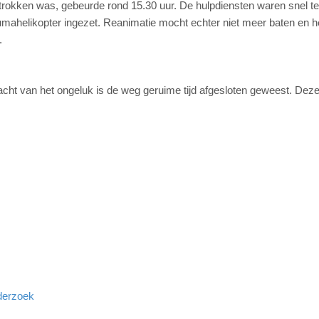
etrokken was, gebeurde rond 15.30 uur. De hulpdiensten waren snel te
umahelikopter ingezet. Reanimatie mocht echter niet meer baten en h
.
cht van het ongeluk is de weg geruime tijd afgesloten geweest. Deze
derzoek