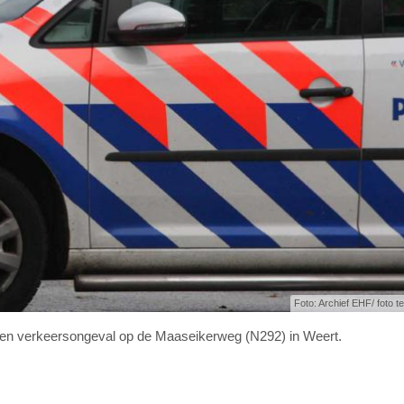
Foto: Archief EHF/ foto ter
j een verkeersongeval op de Maaseikerweg (N292) in Weert.