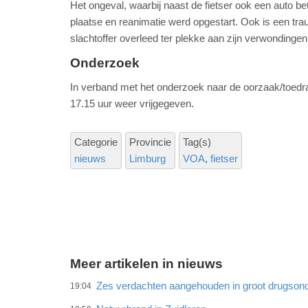
Het ongeval, waarbij naast de fietser ook een auto b
plaatse en reanimatie werd opgestart. Ook is een tra
slachtoffer overleed ter plekke aan zijn verwondingen
Onderzoek
In verband met het onderzoek naar de oorzaak/toedra
17.15 uur weer vrijgegeven.
Categorie
Provincie
Tag(s)
nieuws
Limburg
VOA
fietser
Meer artikelen in nieuws
Zes verdachten aangehouden in groot drugson
19:04