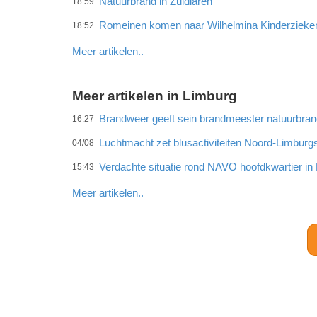
Natuurbrand in Zuidlaren
18:59
Romeinen komen naar Wilhelmina Kinderzieke
18:52
Meer artikelen..
Meer artikelen in Limburg
Brandweer geeft sein brandmeester natuurbra
16:27
Luchtmacht zet blusactiviteiten Noord-Limburg
04/08
Verdachte situatie rond NAVO hoofdkwartier i
15:43
Meer artikelen..