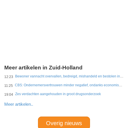
Meer artikelen in Zuid-Holland
Bewoner vannacht overvallen, bedreigd, mishandeld en bestolen in Leidschendam
12:23
CBS: Ondernemersvertrouwen minder negatief, ondanks economische onzekerheid
11:25
Zes verdachten aangehouden in groot drugsonderzoek
19:04
Meer artikelen..
Overig nieuws