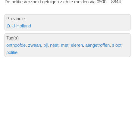
De politie verzoekt getuigen zich te melden via 0900 – 8844.
Provincie
Zuid-Holland
Tag(s)
onthoofde
zwaan
bij
nest
met
eieren
aangetroffen
sloot
politie