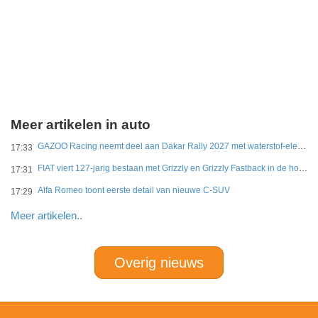
Meer artikelen in auto
GAZOO Racing neemt deel aan Dakar Rally 2027 met waterstof-elektrisch prototype van DKR GR Hilux
17:33
FIAT viert 127-jarig bestaan met Grizzly en Grizzly Fastback in de hoofdrol
17:31
Alfa Romeo toont eerste detail van nieuwe C-SUV
17:29
Meer artikelen..
Overig nieuws