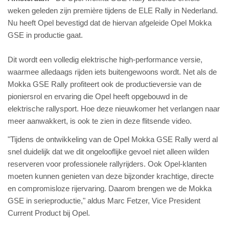
weken geleden zijn première tijdens de ELE Rally in Nederland.
Nu heeft Opel bevestigd dat de hiervan afgeleide Opel Mokka
GSE in productie gaat.
Dit wordt een volledig elektrische high‑performance versie,
waarmee alledaags rijden iets buitengewoons wordt. Net als de
Mokka GSE Rally profiteert ook de productieversie van de
pioniersrol en ervaring die Opel heeft opgebouwd in de
elektrische rallysport. Hoe deze nieuwkomer het verlangen naar
meer aanwakkert, is ook te zien in deze flitsende video.
"Tijdens de ontwikkeling van de Opel Mokka GSE Rally werd al
snel duidelijk dat we dit ongelooflijke gevoel niet alleen wilden
reserveren voor professionele rallyrijders. Ook Opel‑klanten
moeten kunnen genieten van deze bijzonder krachtige, directe
en compromisloze rijervaring. Daarom brengen we de Mokka
GSE in serieproductie," aldus Marc Fetzer, Vice President
Current Product bij Opel.