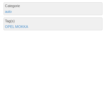
Categorie
auto
Tag(s)
OPEL MOKKA