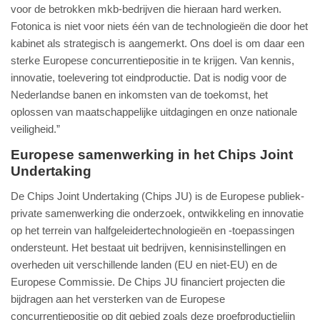
voor de betrokken mkb-bedrijven die hieraan hard werken.
Fotonica is niet voor niets één van de technologieën die door het
kabinet als strategisch is aangemerkt. Ons doel is om daar een
sterke Europese concurrentiepositie in te krijgen. Van kennis,
innovatie, toelevering tot eindproductie. Dat is nodig voor de
Nederlandse banen en inkomsten van de toekomst, het
oplossen van maatschappelijke uitdagingen en onze nationale
veiligheid.”
Europese samenwerking in het Chips Joint
Undertaking
De Chips Joint Undertaking (Chips JU) is de Europese publiek-
private samenwerking die onderzoek, ontwikkeling en innovatie
op het terrein van halfgeleidertechnologieën en -toepassingen
ondersteunt. Het bestaat uit bedrijven, kennisinstellingen en
overheden uit verschillende landen (EU en niet-EU) en de
Europese Commissie. De Chips JU financiert projecten die
bijdragen aan het versterken van de Europese
concurrentiepositie op dit gebied zoals deze proefproductielijn