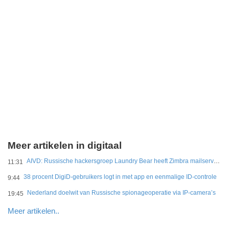
Meer artikelen in digitaal
AIVD: Russische hackersgroep Laundry Bear heeft Zimbra mailservers gehackt
11:31
38 procent DigiD-gebruikers logt in met app en eenmalige ID-controle
9:44
Nederland doelwit van Russische spionageoperatie via IP-camera’s
19:45
Meer artikelen..