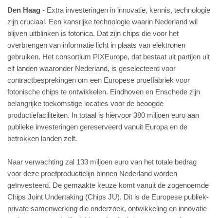
Den Haag
Extra investeringen in innovatie, kennis, technologie
zijn cruciaal. Een kansrijke technologie waarin Nederland wil
blijven uitblinken is fotonica. Dat zijn chips die voor het
overbrengen van informatie licht in plaats van elektronen
gebruiken. Het consortium PIXEurope, dat bestaat uit partijen uit
elf landen waaronder Nederland, is geselecteerd voor
contractbesprekingen om een Europese proeffabriek voor
fotonische chips te ontwikkelen. Eindhoven en Enschede zijn
belangrijke toekomstige locaties voor de beoogde
productiefaciliteiten. In totaal is hiervoor 380 miljoen euro aan
publieke investeringen gereserveerd vanuit Europa en de
betrokken landen zelf.
Naar verwachting zal 133 miljoen euro van het totale bedrag
voor deze proefproductielijn binnen Nederland worden
geïnvesteerd. De gemaakte keuze komt vanuit de zogenoemde
Chips Joint Undertaking (Chips JU). Dit is de Europese publiek-
private samenwerking die onderzoek, ontwikkeling en innovatie