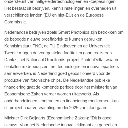
ondersteunt van halfgeleidertechnologieën en -toepassingen.
Het bestaat uit bedrijven, kennisinstellingen en overheden uit
verschillende landen (EU en niet-EU) en de Europese
Commissie.
Nederlandse bedrijven zoals Smart Photonics zijn betrokken om
de beoogde nieuwe proeffabriek te kunnen gebruiken.
Kennisinstituut TNO, de TU Eindhoven en de Universiteit
Twente mogen de voorgestelde faciliteiten gaan realiseren.
Dankzij het Nationaal Groeifonds-project PhotonDelta, waarin
tientallen mkb-bedrijven met technologie- en innovatiepartners
samenwerken, is Nederland goed gepositioneerd voor de
productie van fotonische chips. De Nederlandse publieke
financiering gaat de komende periode door het ministerie van
Economische Zaken verder worden uitgewerkt. Als
onderhandelingen, contracten en financiering rondkomen, kan
dit project naar verwachting medio 2025 van start gaan.
Minister Dirk Beljaarts (Economische Zaken): “Dit is goed
nieuws. Voor het Nederlandse innovatieklimaat als geheel en