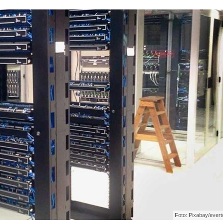
Foto: Pixabay/ever