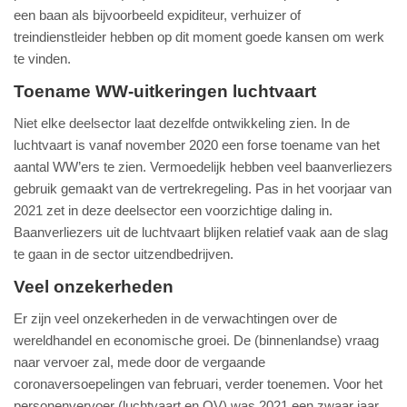
een baan als bijvoorbeeld expiditeur, verhuizer of
treindienstleider hebben op dit moment goede kansen om werk
te vinden.
Toename WW-uitkeringen luchtvaart
Niet elke deelsector laat dezelfde ontwikkeling zien. In de
luchtvaart is vanaf november 2020 een forse toename van het
aantal WW’ers te zien. Vermoedelijk hebben veel baanverliezers
gebruik gemaakt van de vertrekregeling. Pas in het voorjaar van
2021 zet in deze deelsector een voorzichtige daling in.
Baanverliezers uit de luchtvaart blijken relatief vaak aan de slag
te gaan in de sector uitzendbedrijven.
Veel onzekerheden
Er zijn veel onzekerheden in de verwachtingen over de
wereldhandel en economische groei. De (binnenlandse) vraag
naar vervoer zal, mede door de vergaande
coronaversoepelingen van februari, verder toenemen. Voor het
personenvervoer (luchtvaart en OV) was 2021 een zwaar jaar