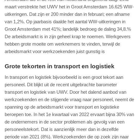
maart verstrekte het UWV het in Groot Amsterdam 16.625 WW-
uitkeringen. Dat zijn er 200 minder dan in februari; een afname
van 1,2%. Op jaarbasis daalde het aantal WW-uitkeringen in
Groot Amsterdam met 41%; landelijk bedroeg de daling 34,8.%
De arbeidsmarkt is in zijn geheel krap te noemen. Werkgevers
hebben grote moeite om werknemers te vinden, terwijl de
arbeidsmarkt voor werkzoekenden juist gunstig is
Grote tekorten in transport en logistiek
In transport en logistiek bijvoorbeeld is een groot tekort aan
personeel. Dit blijkt uit de recent uitgebrachte barometer
transport en logistiek van UWV. Door het dalend aanbod van
werkzoekenden en de stijgende vraag naar personeel, neemt de
spanning op de arbeidsmarkt voor transport en logistieke
beroepen toe. In het 1e kwartaal van 2022 ervaart bijna 30% van
de ondernemers in de sector problemen als gevolg van een
personeelstekort. Dat is aanzienlijk meer dan in dezelfde
periode van 2021 (8%). Werkzoekenden die op zoek zijn naar