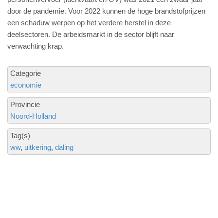
door de pandemie. Voor 2022 kunnen de hoge brandstofprijzen
een schaduw werpen op het verdere herstel in deze
deelsectoren. De arbeidsmarkt in de sector blijft naar
verwachting krap.
Categorie
economie
Provincie
Noord-Holland
Tag(s)
ww
uitkering
daling