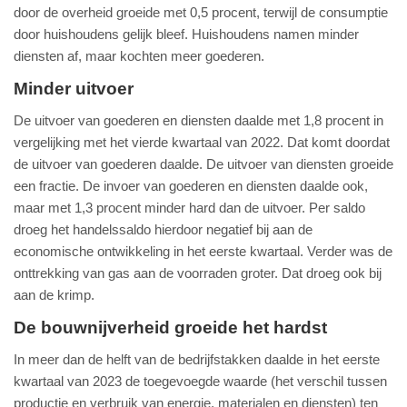
door de overheid groeide met 0,5 procent, terwijl de consumptie
door huishoudens gelijk bleef. Huishoudens namen minder
diensten af, maar kochten meer goederen.
Minder uitvoer
De uitvoer van goederen en diensten daalde met 1,8 procent in
vergelijking met het vierde kwartaal van 2022. Dat komt doordat
de uitvoer van goederen daalde. De uitvoer van diensten groeide
een fractie. De invoer van goederen en diensten daalde ook,
maar met 1,3 procent minder hard dan de uitvoer. Per saldo
droeg het handelssaldo hierdoor negatief bij aan de
economische ontwikkeling in het eerste kwartaal. Verder was de
onttrekking van gas aan de voorraden groter. Dat droeg ook bij
aan de krimp.
De bouwnijverheid groeide het hardst
In meer dan de helft van de bedrijfstakken daalde in het eerste
kwartaal van 2023 de toegevoegde waarde (het verschil tussen
productie en verbruik van energie, materialen en diensten) ten