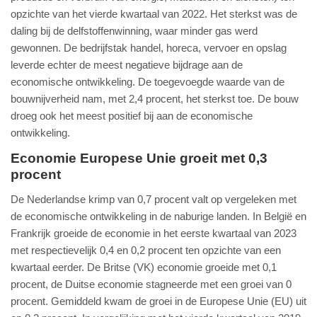
opzichte van het vierde kwartaal van 2022. Het sterkst was de
daling bij de delfstoffenwinning, waar minder gas werd
gewonnen. De bedrijfstak handel, horeca, vervoer en opslag
leverde echter de meest negatieve bijdrage aan de
economische ontwikkeling. De toegevoegde waarde van de
bouwnijverheid nam, met 2,4 procent, het sterkst toe. De bouw
droeg ook het meest positief bij aan de economische
ontwikkeling.
Economie Europese Unie groeit met 0,3
procent
De Nederlandse krimp van 0,7 procent valt op vergeleken met
de economische ontwikkeling in de naburige landen. In België en
Frankrijk groeide de economie in het eerste kwartaal van 2023
met respectievelijk 0,4 en 0,2 procent ten opzichte van een
kwartaal eerder. De Britse (VK) economie groeide met 0,1
procent, de Duitse economie stagneerde met een groei van 0
procent. Gemiddeld kwam de groei in de Europese Unie (EU) uit