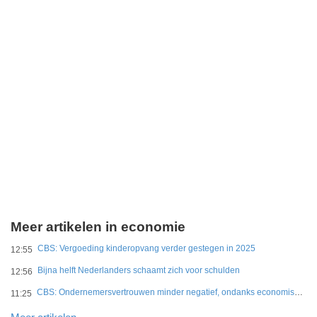
Meer artikelen in economie
CBS: Vergoeding kinderopvang verder gestegen in 2025
12:55
Bijna helft Nederlanders schaamt zich voor schulden
12:56
CBS: Ondernemersvertrouwen minder negatief, ondanks economische onzekerheid
11:25