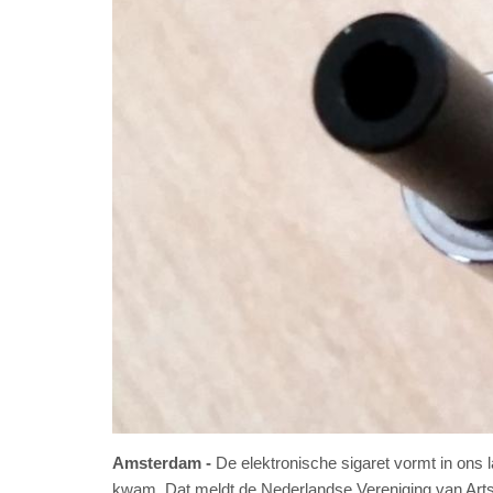
Amsterdam
De elektronische sigaret vormt in ons l
kwam. Dat meldt de Nederlandse Vereniging van Art