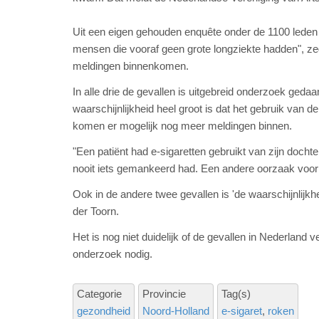
Uit een eigen gehouden enquête onder de 1100 leden
mensen die vooraf geen grote longziekte hadden", zeg
meldingen binnenkomen.
In alle drie de gevallen is uitgebreid onderzoek ged
waarschijnlijkheid heel groot is dat het gebruik van 
komen er mogelijk nog meer meldingen binnen.
"Een patiënt had e-sigaretten gebruikt van zijn dochte
nooit iets gemankeerd had. Een andere oorzaak voor
Ook in de andere twee gevallen is 'de waarschijnlijkh
der Toorn.
Het is nog niet duidelijk of de gevallen in Nederland v
onderzoek nodig.
Categorie
Provincie
Tag(s)
gezondheid
Noord-Holland
e-sigaret
roken