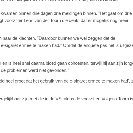
 kwamen binnen drie dagen drie meldingen binnen. "Het gaat om drie
t voorzitter Leon van der Toorn die denkt dat er mogelijk nog meer
aan naar de klachten. "Daardoor kunnen we wel zeggen dat de
de e-sigaret ermee te maken had." Omdat de enquête pas net is uitgeze
r en is heel snel daarna bloed gaan ophoesten, terwijl hij aan zijn lon
 de problemen werd niet gevonden."
eid heel groot dat het gebruik van de e-sigaret ermee te maken had', 
ergelijkbaar zijn met die in de VS, aldus de voorzitter. Volgens Toorn 