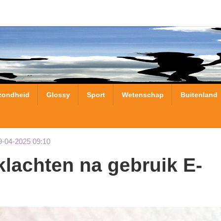
zondheid
Glossy
Sport
Wetenschap
Buitenland
9-04-2025 09:10