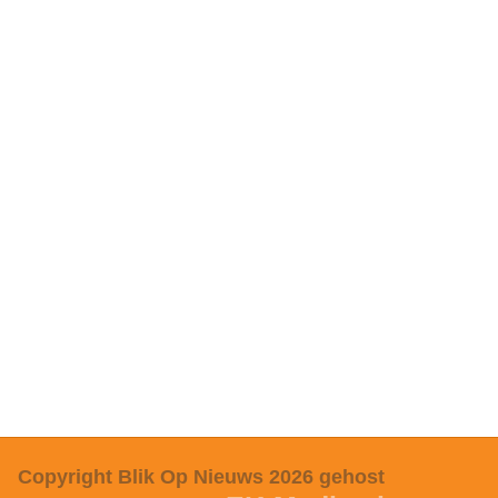
Copyright Blik Op Nieuws 2026
gehost