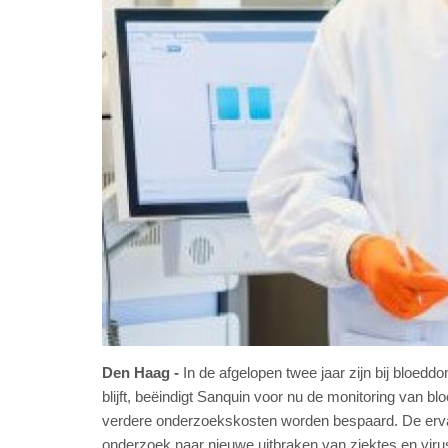
Den Haag
In de afgelopen twee jaar zijn bij bloedd
blijft, beëindigt Sanquin voor nu de monitoring van bl
verdere onderzoekskosten worden bespaard. De ervari
onderzoek naar nieuwe uitbraken van ziektes en viru