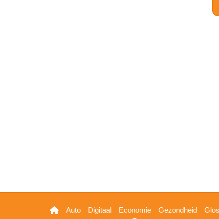
Hoofdnavigatie
Auto
Digitaal
Economie
Gezondheid
Glo