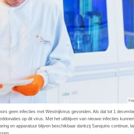
Fot
onors geen infecties met Westnijlvirus gevonden. Als dat tot 1 decemb
oeddonaties op dit virus. Met het uitblijven van nieuwe infecties kunne
ng en apparatuur blijven beschikbaar dankzij Sanquins continue, lan
ssen.