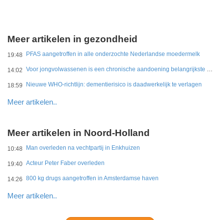
Meer artikelen in gezondheid
PFAS aangetroffen in alle onderzochte Nederlandse moedermelk
19:48
Voor jongvolwassenen is een chronische aandoening belangrijkste belemmering
14:02
Nieuwe WHO-richtlijn: dementierisico is daadwerkelijk te verlagen
18:59
Meer artikelen..
Meer artikelen in Noord-Holland
Man overleden na vechtpartij in Enkhuizen
10:48
Acteur Peter Faber overleden
19:40
800 kg drugs aangetroffen in Amsterdamse haven
14:26
Meer artikelen..