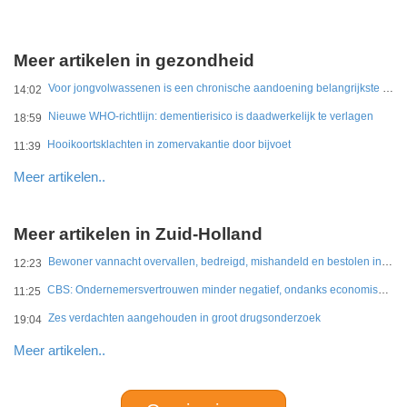
Meer artikelen in gezondheid
Voor jongvolwassenen is een chronische aandoening belangrijkste belemmering
14:02
Nieuwe WHO-richtlijn: dementierisico is daadwerkelijk te verlagen
18:59
Hooikoortsklachten in zomervakantie door bijvoet
11:39
Meer artikelen..
Meer artikelen in Zuid-Holland
Bewoner vannacht overvallen, bedreigd, mishandeld en bestolen in Leidschendam
12:23
CBS: Ondernemersvertrouwen minder negatief, ondanks economische onzekerheid
11:25
Zes verdachten aangehouden in groot drugsonderzoek
19:04
Meer artikelen..