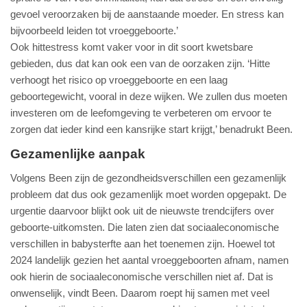
gevoel veroorzaken bij de aanstaande moeder. En stress kan
bijvoorbeeld leiden tot vroeggeboorte.’
Ook hittestress komt vaker voor in dit soort kwetsbare
gebieden, dus dat kan ook een van de oorzaken zijn. ‘Hitte
verhoogt het risico op vroeggeboorte en een laag
geboortegewicht, vooral in deze wijken. We zullen dus moeten
investeren om de leefomgeving te verbeteren om ervoor te
zorgen dat ieder kind een kansrijke start krijgt,’ benadrukt Been.
Gezamenlijke aanpak
Volgens Been zijn de gezondheidsverschillen een gezamenlijk
probleem dat dus ook gezamenlijk moet worden opgepakt. De
urgentie daarvoor blijkt ook uit de nieuwste trendcijfers over
geboorte-uitkomsten. Die laten zien dat sociaaleconomische
verschillen in babysterfte aan het toenemen zijn. Hoewel tot
2024 landelijk gezien het aantal vroeggeboorten afnam, namen
ook hierin de sociaaleconomische verschillen niet af. Dat is
onwenselijk, vindt Been. Daarom roept hij samen met veel