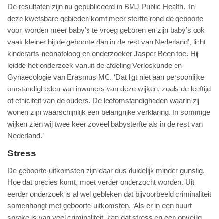
De resultaten zijn nu gepubliceerd in BMJ Public Health. ‘In
deze kwetsbare gebieden komt meer sterfte rond de geboorte
voor, worden meer baby’s te vroeg geboren en zijn baby’s ook
vaak kleiner bij de geboorte dan in de rest van Nederland’, licht
kinderarts-neonatoloog en onderzoeker Jasper Been toe. Hij
leidde het onderzoek vanuit de afdeling Verloskunde en
Gynaecologie van Erasmus MC. ‘Dat ligt niet aan persoonlijke
omstandigheden van inwoners van deze wijken, zoals de leeftijd
of etniciteit van de ouders. De leefomstandigheden waarin zij
wonen zijn waarschijnlijk een belangrijke verklaring. In sommige
wijken zien wij twee keer zoveel babysterfte als in de rest van
Nederland.’
Stress
De geboorte-uitkomsten zijn daar dus duidelijk minder gunstig.
Hoe dat precies komt, moet verder onderzocht worden. Uit
eerder onderzoek is al wel gebleken dat bijvoorbeeld criminaliteit
samenhangt met geboorte-uitkomsten. ‘Als er in een buurt
sprake is van veel criminaliteit, kan dat stress en een onveilig