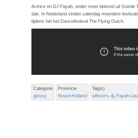
Actrice en DJ Fayah, onder meer bekend uit Goede Ti
dak. In Nederland vinden zaterdag meerdere festivals
tijdens het het Dancefestival The Flying Dutch.
Categorie
Provincie
Tag(s)
glossy
Noord-Holland
uithoorn
dj
Fayah Lou