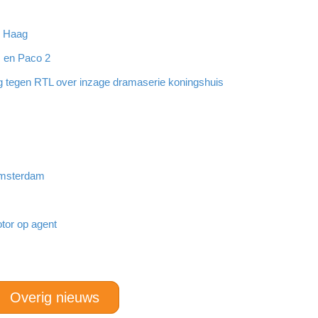
n Haag
 en Paco 2
ng tegen RTL over inzage dramaserie koningshuis
 Amsterdam
tor op agent
Overig nieuws