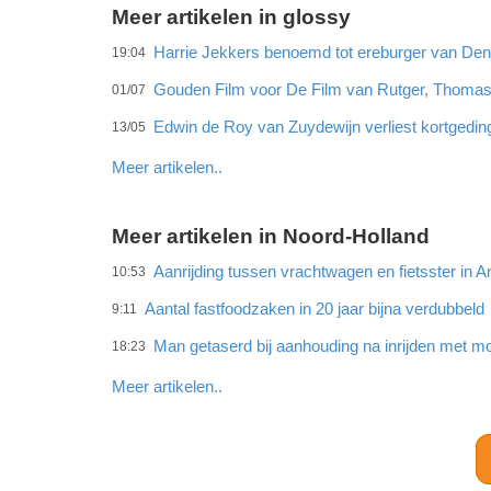
Meer artikelen in glossy
Harrie Jekkers benoemd tot ereburger van De
19:04
Gouden Film voor De Film van Rutger, Thomas
01/07
Edwin de Roy van Zuydewijn verliest kortgedi
13/05
Meer artikelen..
Meer artikelen in Noord-Holland
Aanrijding tussen vrachtwagen en fietsster in
10:53
Aantal fastfoodzaken in 20 jaar bijna verdubbeld
9:11
Man getaserd bij aanhouding na inrijden met mo
18:23
Meer artikelen..