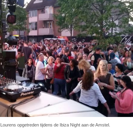
 Lourens opgetreden tijdens de Ibiza Night aan de Amstel.