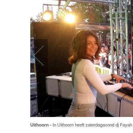
Uithoorn
In Uithoorn heeft zaterdagavond dj Fayah