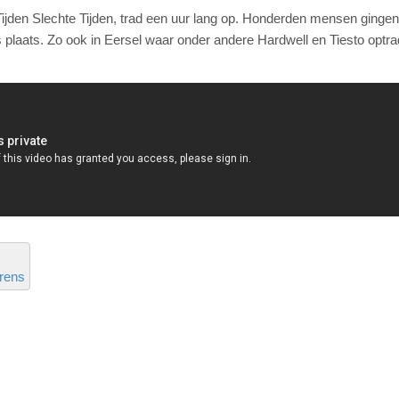
jden Slechte Tijden, trad een uur lang op. Honderden mensen gingen 
 plaats. Zo ook in Eersel waar onder andere Hardwell en Tiesto optr
rens